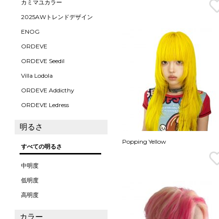
カミマユカラー
2025AWトレンドデザイン
ENOG
ORDEVE
ORDEVE Seedil
Villa Lodola
ORDEVE Addicthy
ORDEVE Ledress
明るさ
Popping Yellow
すべての明るさ
中明度
低明度
高明度
カラー