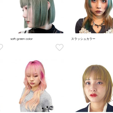
soft green color
スラッシュカラー