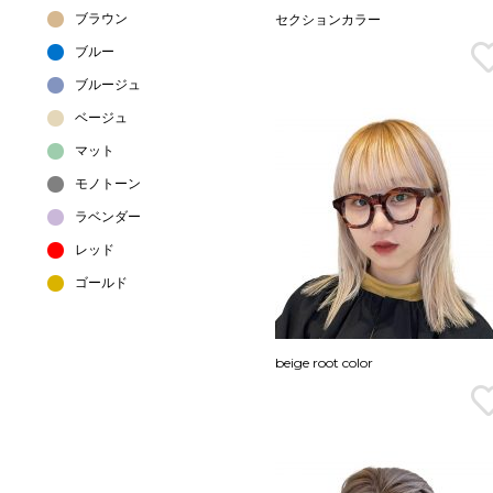
ブラウン
セクションカラー
ブルー
ブルージュ
ベージュ
マット
モノトーン
ラベンダー
レッド
ゴールド
beige root color