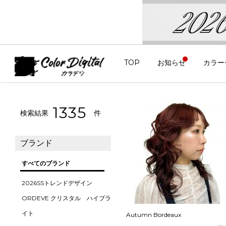
TOP
お知らせ
カラー
1335
検索結果
件
ブランド
すべてのブランド
2026SSトレンドデザイン
ORDEVE クリスタル ハイブラ
イト
Autumn Bordeaux