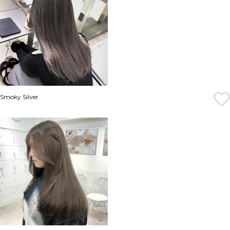
Smoky Silver