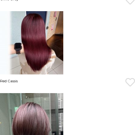
Red Cassis