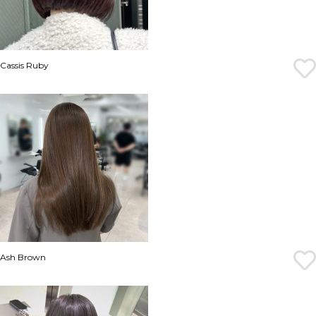
Cassis Ruby
Ash Brown