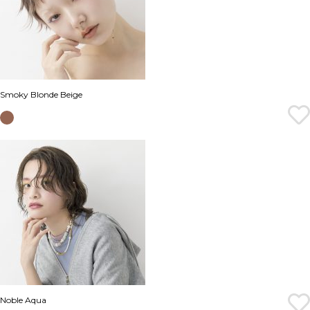
Smoky Blonde Beige
Noble Aqua