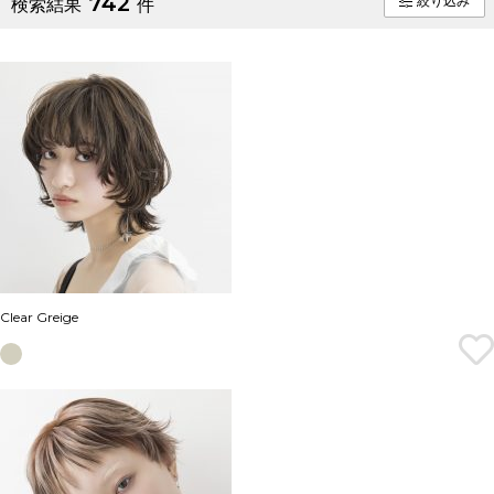
742
絞り込み
検索結果
件
Clear Greige