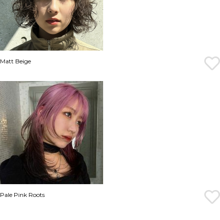
Matt Beige
Pale Pink Roots