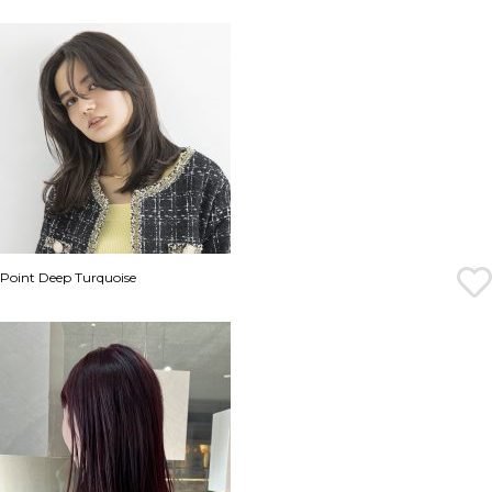
Point Deep Turquoise