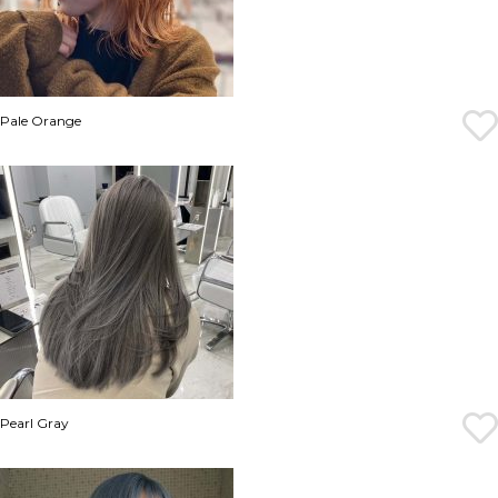
Pale Orange
Pearl Gray