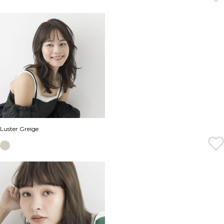
Luster Greige