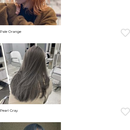
Pale Orange
Pearl Gray