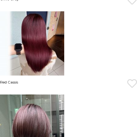
Red Cassis