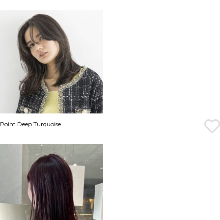
Point Deep Turquoise