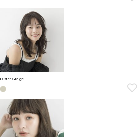
Luster Greige