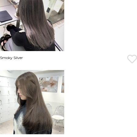
Smoky Silver