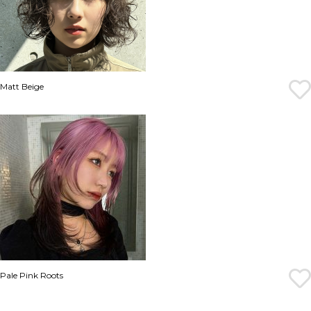
Matt Beige
Pale Pink Roots