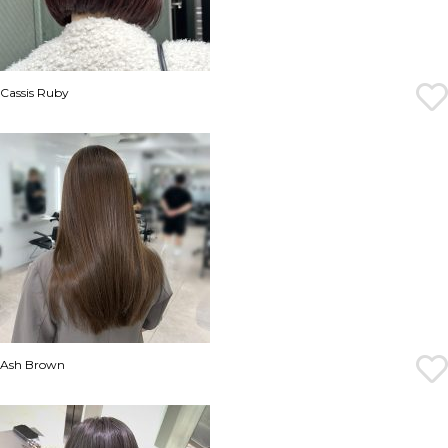
Cassis Ruby
Ash Brown