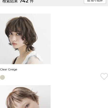
742
絞り込み
検索結果
件
Clear Greige