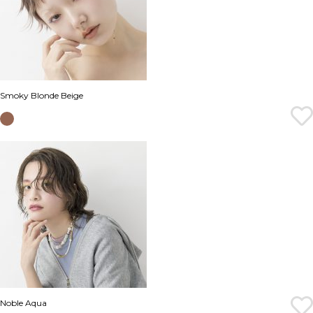
Smoky Blonde Beige
Noble Aqua