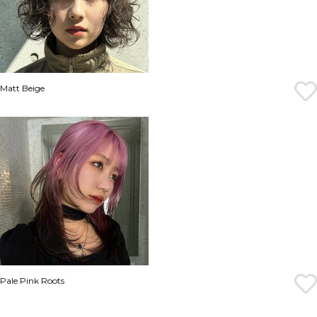
Matt Beige
Pale Pink Roots