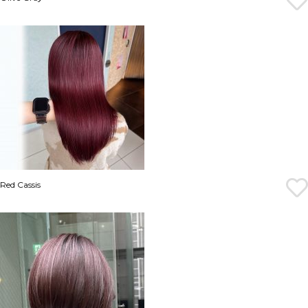
Red Cassis