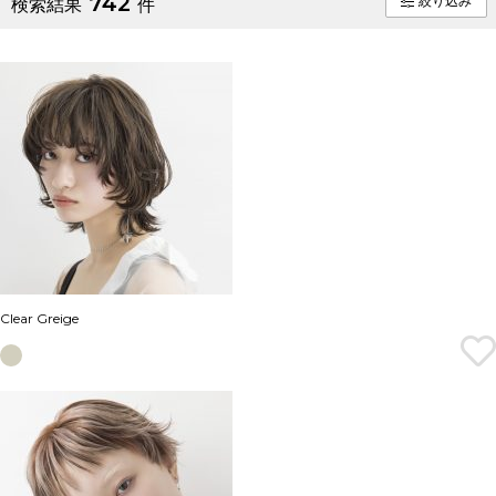
742
絞り込み
検索結果
件
Clear Greige