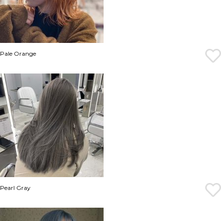
Pale Orange
Pearl Gray