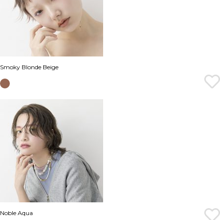
Smoky Blonde Beige
Noble Aqua