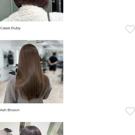
Cassis Ruby
Ash Brown