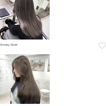
Smoky Silver