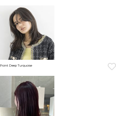
Point Deep Turquoise