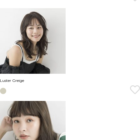
Luster Greige