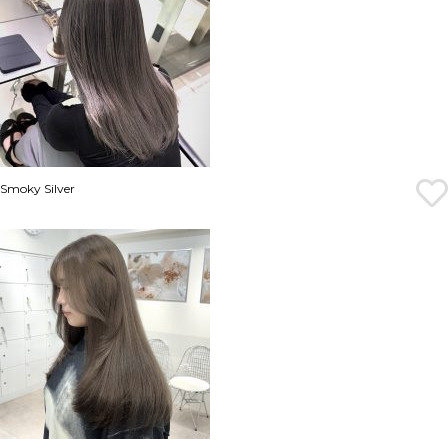
Smoky Silver