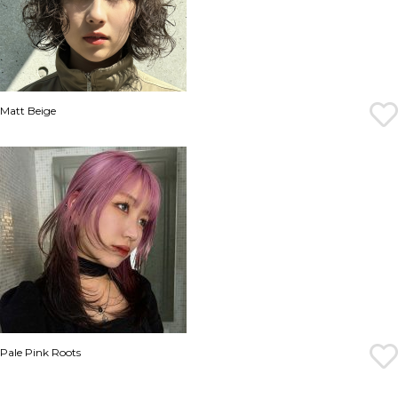
Matt Beige
Pale Pink Roots