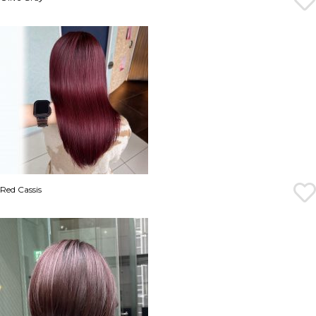
Red Cassis