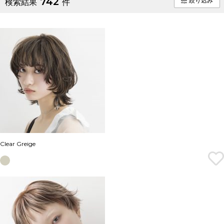
742
絞り込み
検索結果
件
Clear Greige