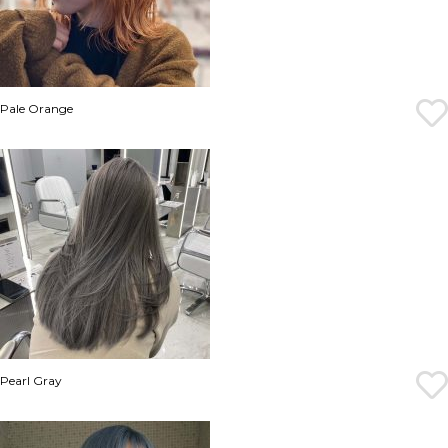
Pale Orange
Pearl Gray