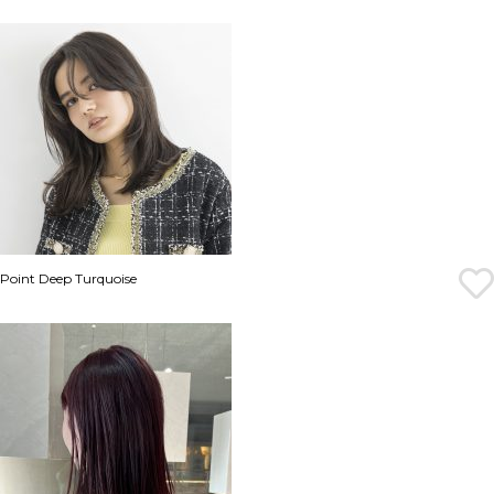
Point Deep Turquoise