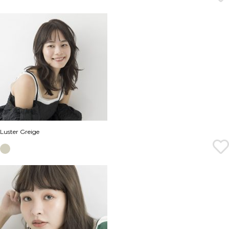
Luster Greige