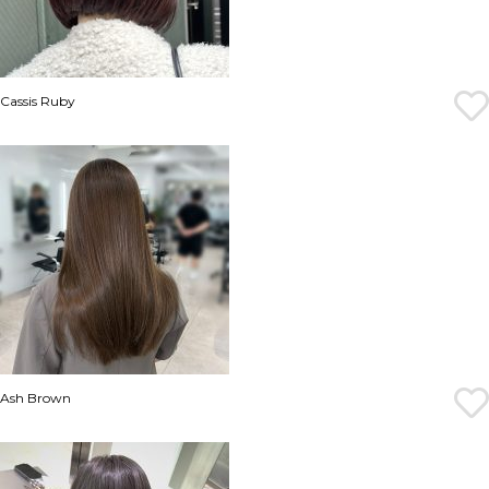
Cassis Ruby
Ash Brown