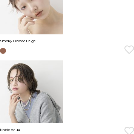
Smoky Blonde Beige
Noble Aqua