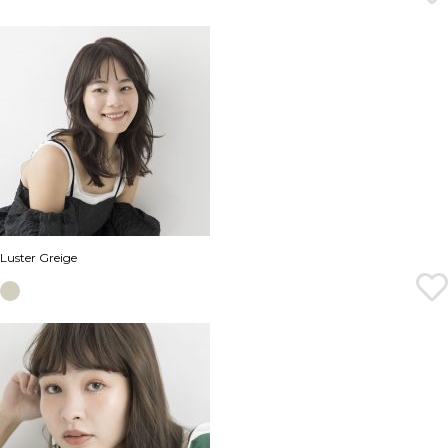
Luster Greige