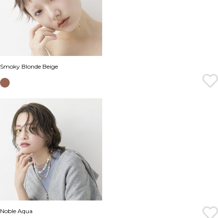
Smoky Blonde Beige
Noble Aqua