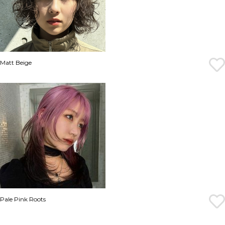
Matt Beige
Pale Pink Roots