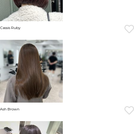
Cassis Ruby
Ash Brown