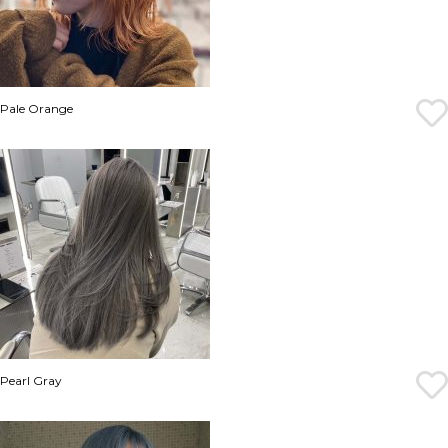
Pale Orange
Pearl Gray