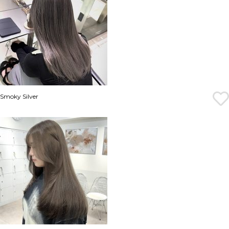
Smoky Silver