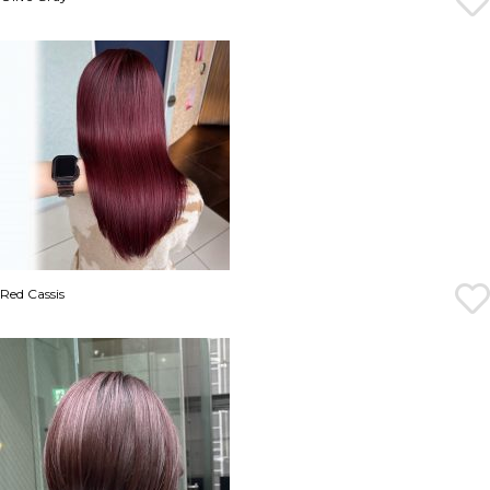
Red Cassis