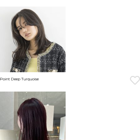
Point Deep Turquoise