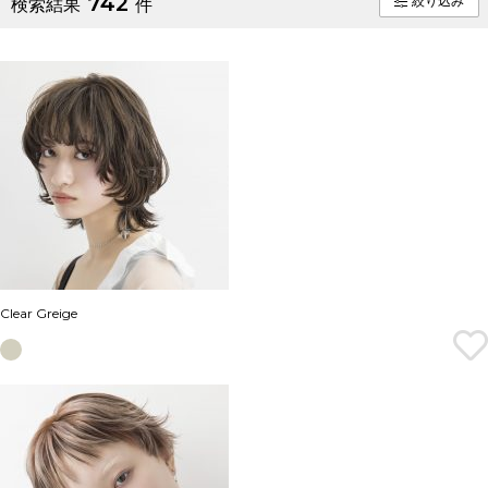
742
絞り込み
検索結果
件
Clear Greige