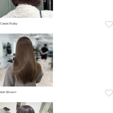
Cassis Ruby
Ash Brown