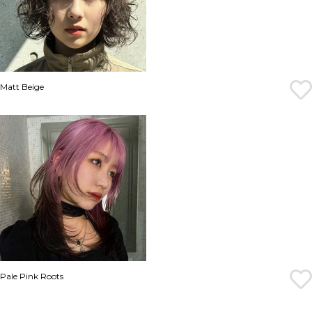
Matt Beige
Pale Pink Roots