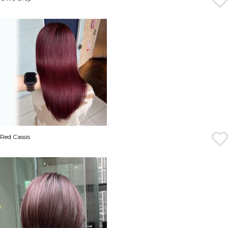
Red Cassis