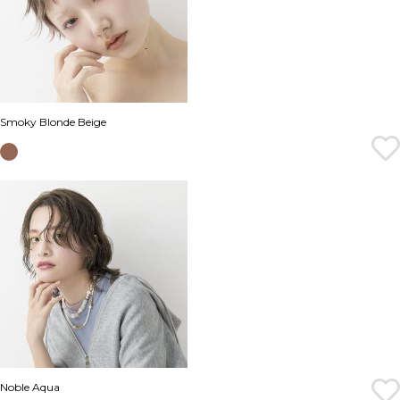
Smoky Blonde Beige
Noble Aqua