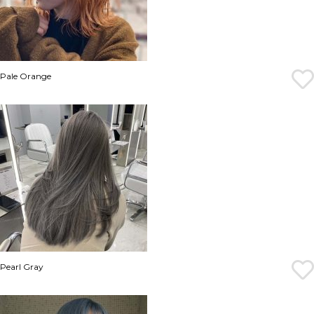
Pale Orange
Pearl Gray