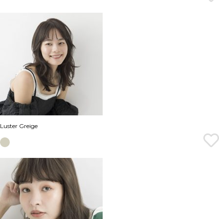
Luster Greige