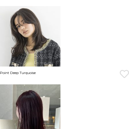
Point Deep Turquoise