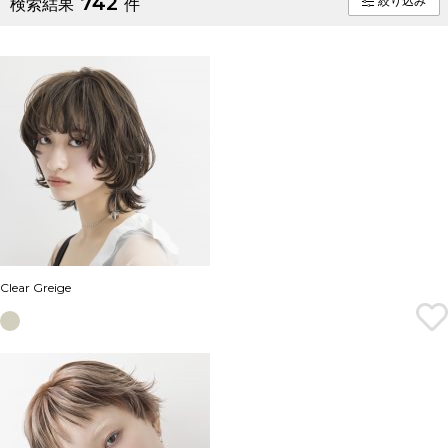
742
絞り込み
検索結果
件
Clear Greige