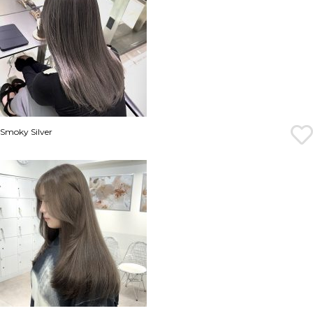
Smoky Silver