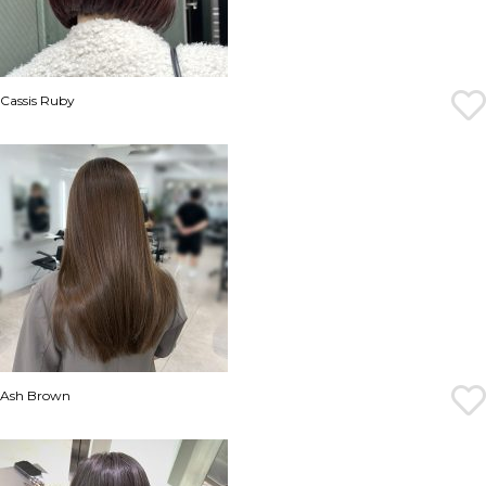
Cassis Ruby
Ash Brown