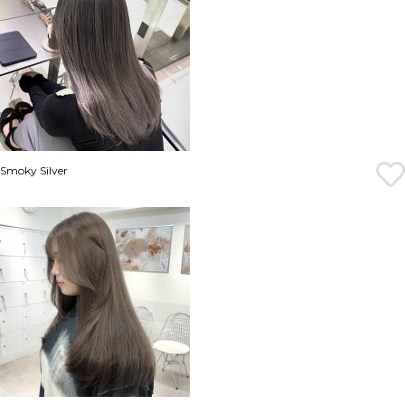
Smoky Silver