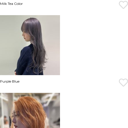
Milk Tea Color
Purple Blue