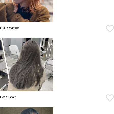
Pale Orange
Pearl Gray