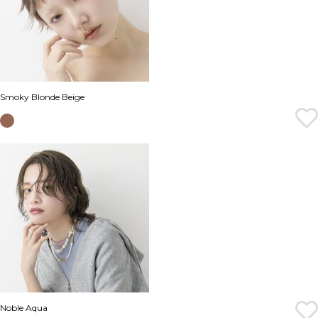
Smoky Blonde Beige
Noble Aqua