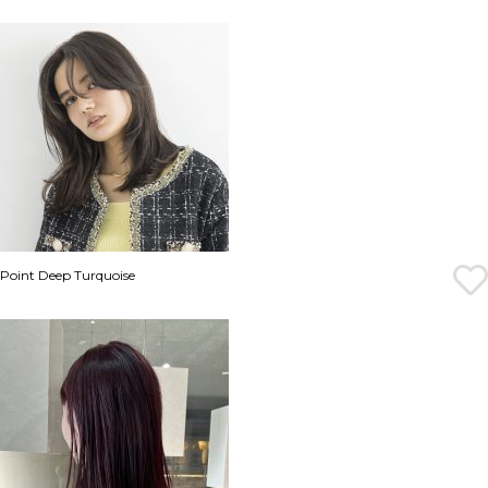
Point Deep Turquoise