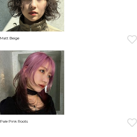
Matt Beige
Pale Pink Roots