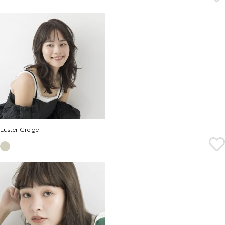
Luster Greige