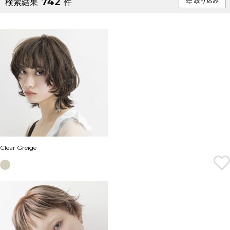
742
絞り込み
検索結果
件
Clear Greige