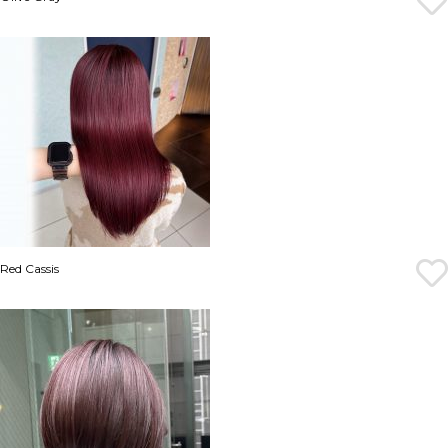
Red Cassis