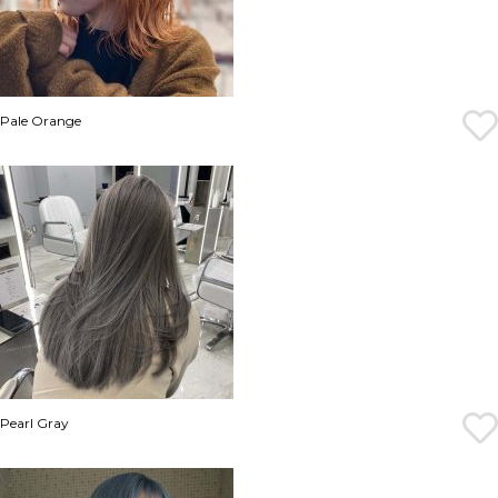
Pale Orange
Pearl Gray