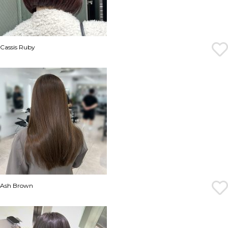
Cassis Ruby
Ash Brown