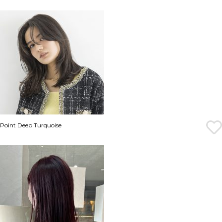
Point Deep Turquoise