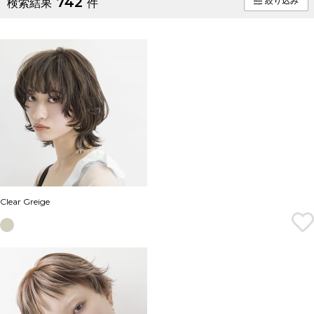
742
絞り込み
検索結果
件
Clear Greige