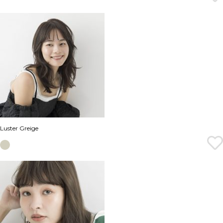
Luster Greige