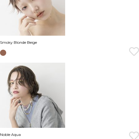
Smoky Blonde Beige
Noble Aqua