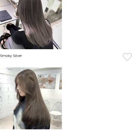
Smoky Silver