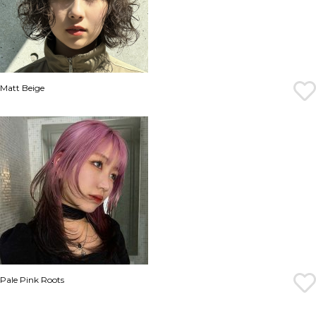
Matt Beige
Pale Pink Roots