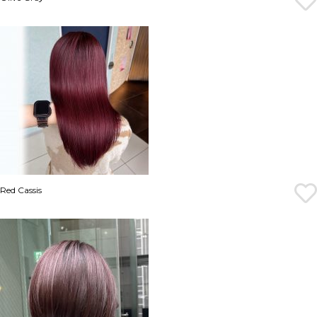
Red Cassis