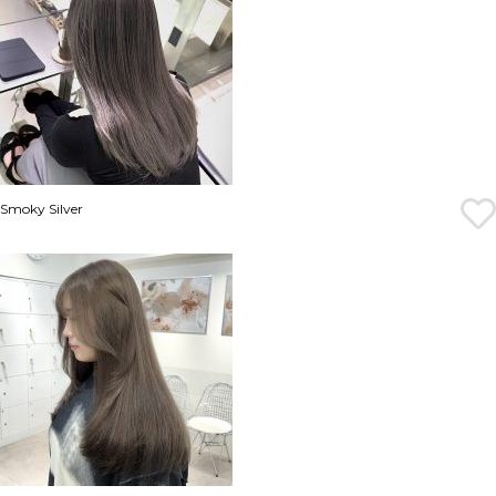
Smoky Silver