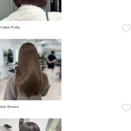
Cassis Ruby
Ash Brown