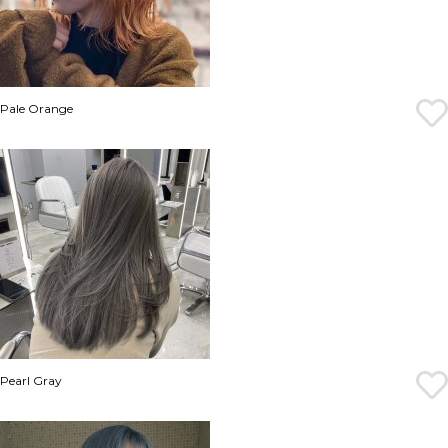
Pale Orange
Pearl Gray