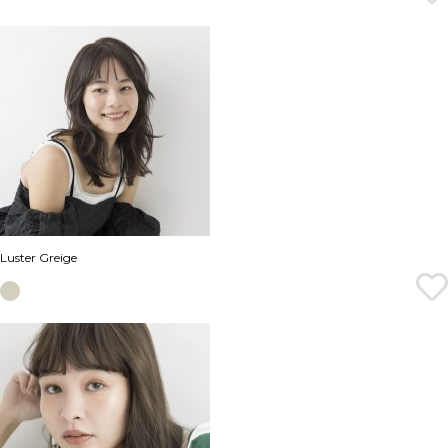
Luster Greige