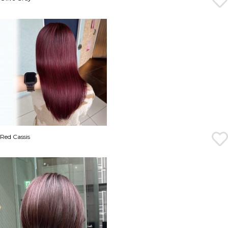
Red Cassis