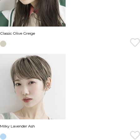
Classic Olive Greige
Milky Lavender Ash