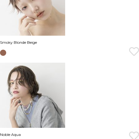
Smoky Blonde Beige
Noble Aqua