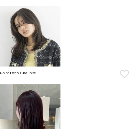
Point Deep Turquoise