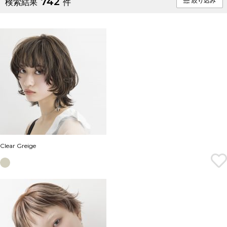
742
絞り込み
検索結果
件
Clear Greige