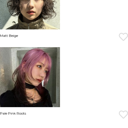
Matt Beige
Pale Pink Roots