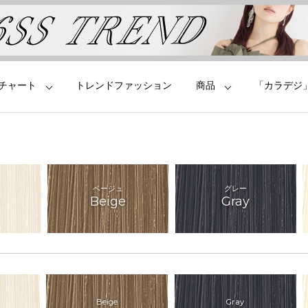
チャート
トレンドファッション
商品
「カラデジ
ベージュ
グレー
Beige
Gray
Beige
Gray