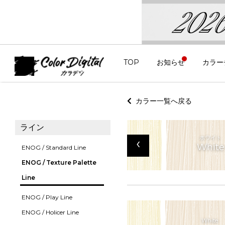
TOP
お知らせ
カラー
カラー一覧へ戻る
ライン
グレー
クリア
ホワイト
‹
Gray
Clear
White
ENOG / Standard Line
ENOG / Texture Palette
Line
ENOG / Play Line
ENOG / Holicer Line
Gray
Clear
White