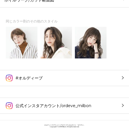
ホイルワーク/カット断面図
同じカラー剤のその他のスタイル
#オルディーブ
公式インスタアカウント/ordeve_milbon
オルディーブブランド ヘアカラーデジタルサイト「カラデジ」
Copyright © 2018 Milbon. All rights reserved.