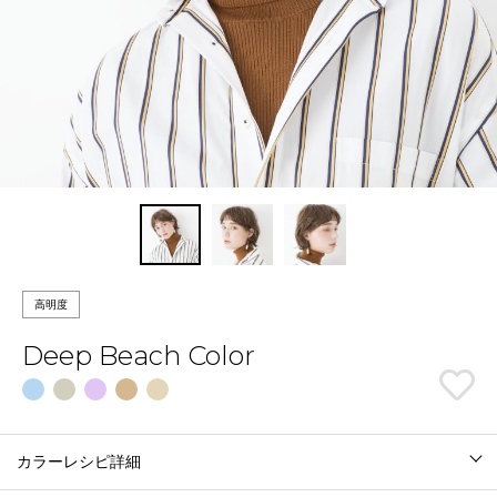
高明度
Deep Beach Color
カラーレシピ詳細