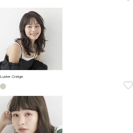
Luster Greige