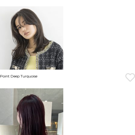
Point Deep Turquoise