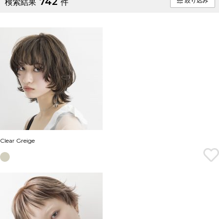
742
絞り込み
検索結果
件
Clear Greige