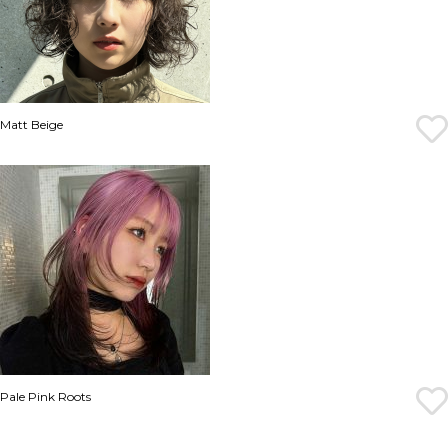
Matt Beige
Pale Pink Roots