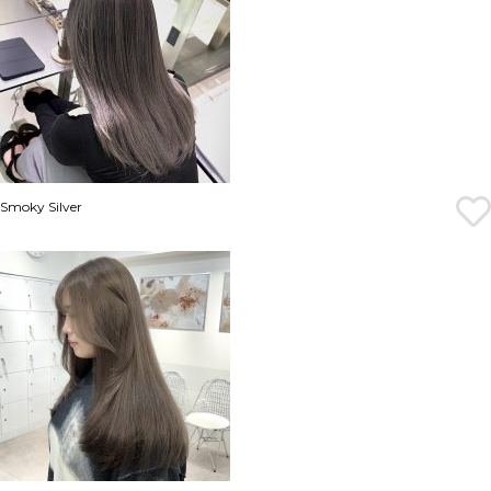
Smoky Silver