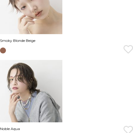
Smoky Blonde Beige
Noble Aqua