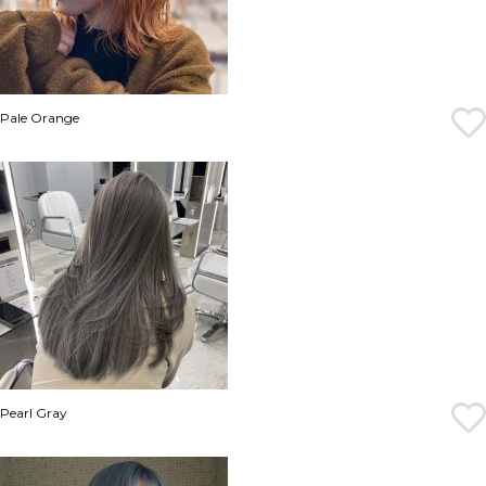
Pale Orange
Pearl Gray