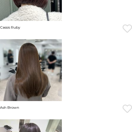
Cassis Ruby
Ash Brown