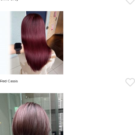
Red Cassis