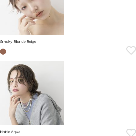
Smoky Blonde Beige
Noble Aqua