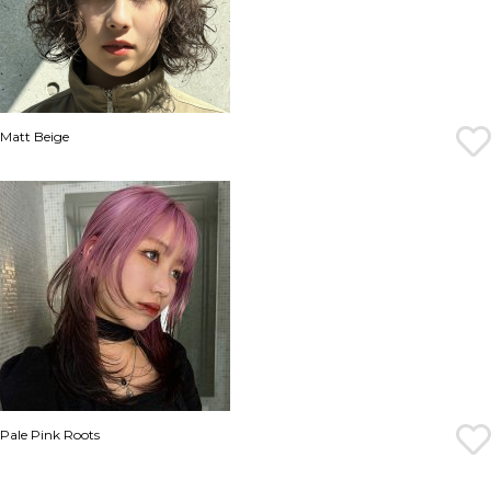
Matt Beige
Pale Pink Roots