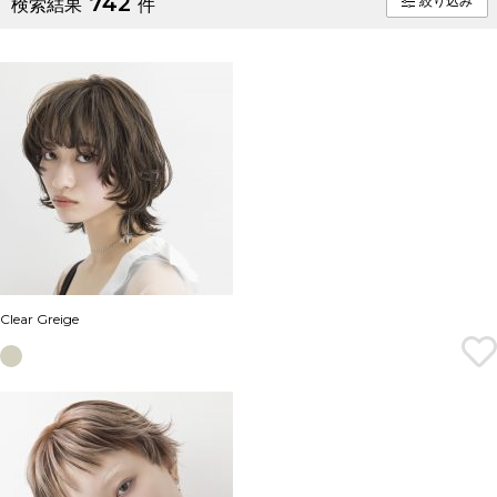
742
絞り込み
検索結果
件
Clear Greige