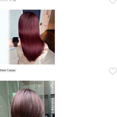
Red Cassis