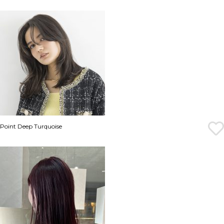
Point Deep Turquoise