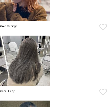
Pale Orange
Pearl Gray