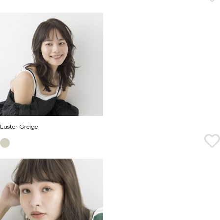
Luster Greige