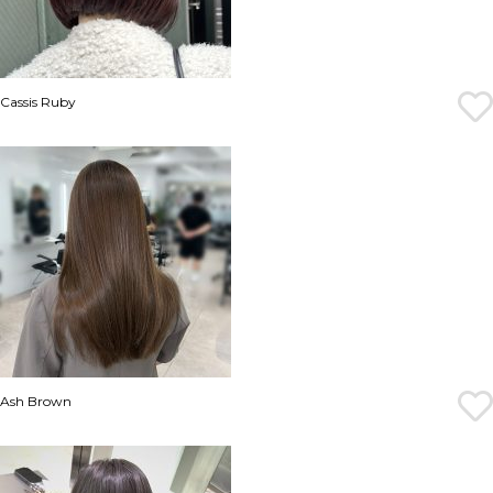
Cassis Ruby
Ash Brown