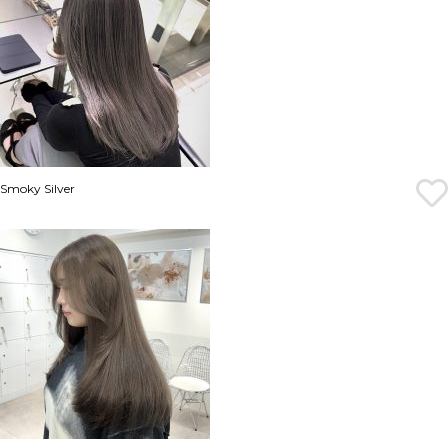
Smoky Silver