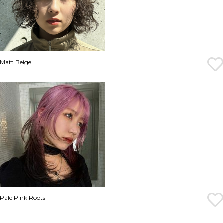
Matt Beige
Pale Pink Roots