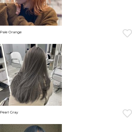
Pale Orange
Pearl Gray