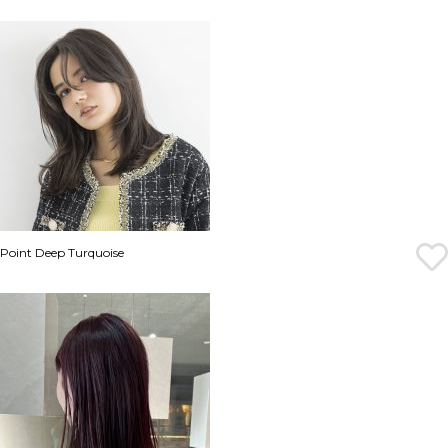
Point Deep Turquoise