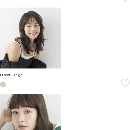
Luster Greige