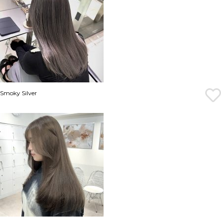
Smoky Silver