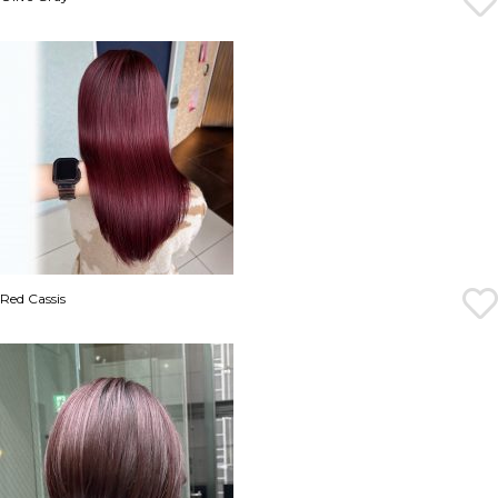
Red Cassis