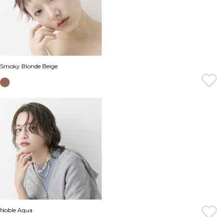
Smoky Blonde Beige
Noble Aqua