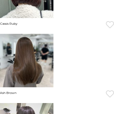
Cassis Ruby
Ash Brown