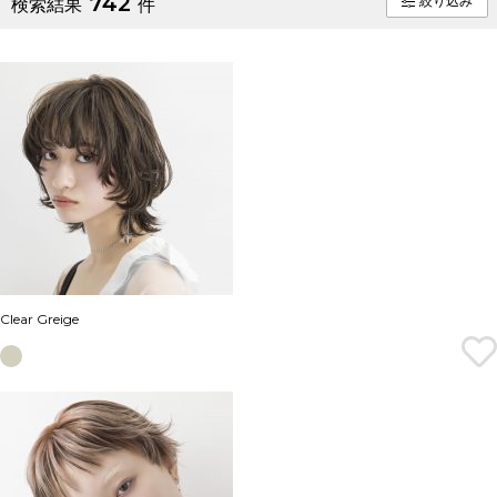
742
絞り込み
検索結果
件
Clear Greige