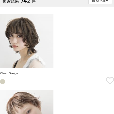
742
絞り込み
検索結果
件
Clear Greige