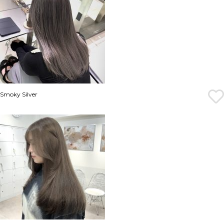
Smoky Silver