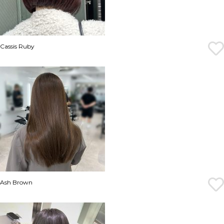
Cassis Ruby
Ash Brown