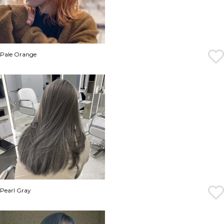
Pale Orange
Pearl Gray