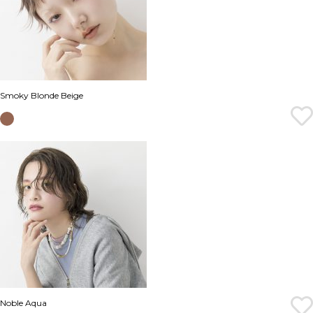
Smoky Blonde Beige
Noble Aqua