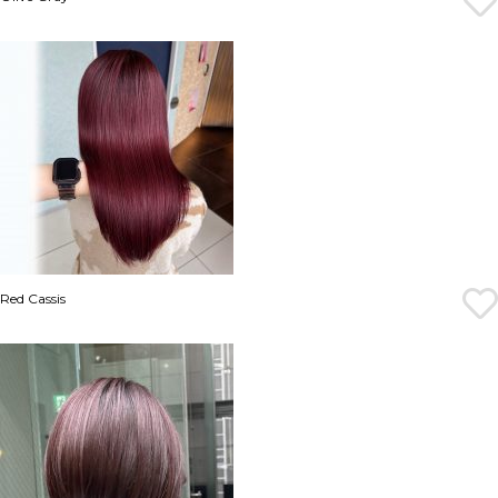
Red Cassis