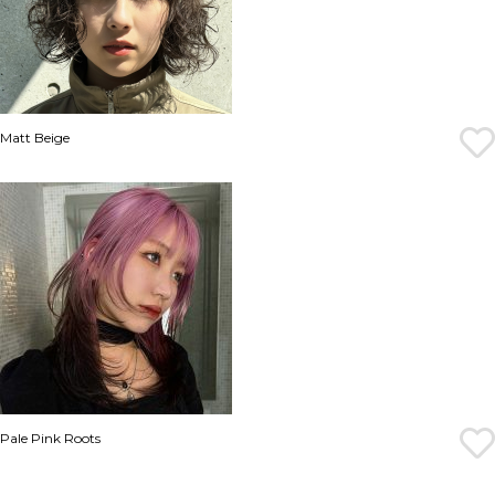
Matt Beige
Pale Pink Roots