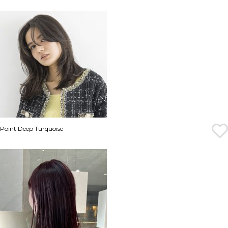
Point Deep Turquoise