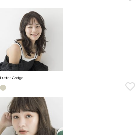
Luster Greige