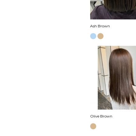
Ash Brown
Olive Brown