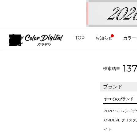
TOP
お知らせ
カラー
13
検索結果
ブランド
すべてのブランド
2026SSトレンド
ORDEVE クリス
イト