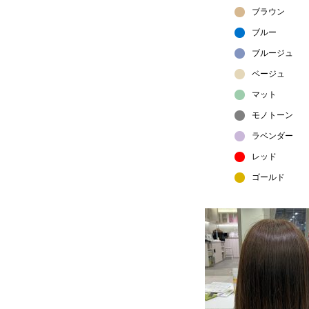
ブラウン
ブルー
ブルージュ
ベージュ
マット
モノトーン
ラベンダー
レッド
ゴールド