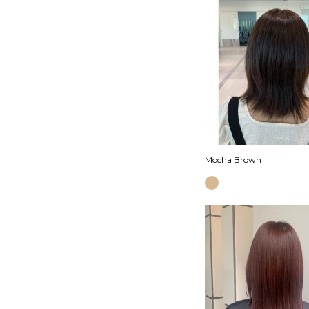
Mocha Brown