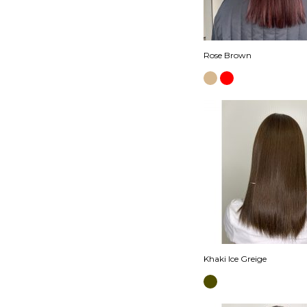
Rose Brown
Khaki Ice Greige