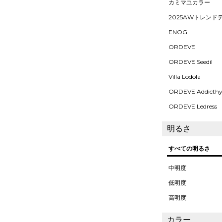
カミマユカラー
2025AWトレンド
ENOG
ORDEVE
ORDEVE Seedil
Villa Lodola
ORDEVE Addicth
ORDEVE Ledress
明るさ
すべての明るさ
中明度
低明度
高明度
カラー