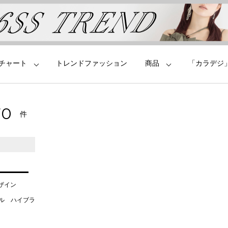
チャート
トレンドファッション
商品
「カラデジ
70
件
デザイン
タル ハイブラ