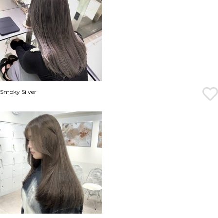
Smoky Silver