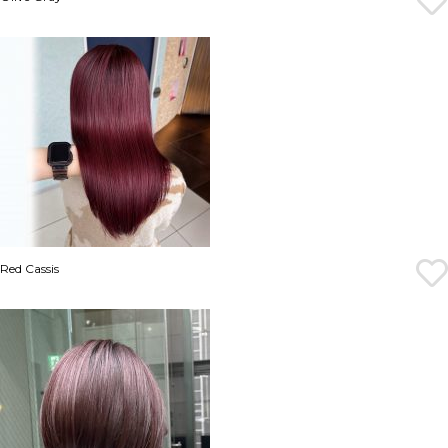
Red Cassis