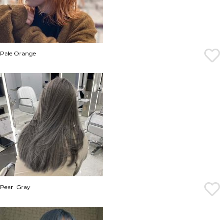
Pale Orange
Pearl Gray