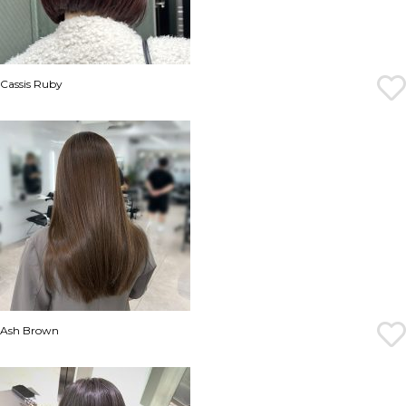
Cassis Ruby
Ash Brown