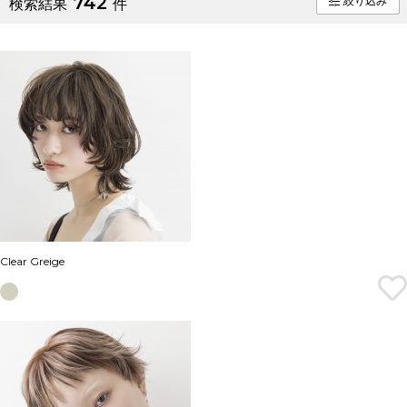
742
絞り込み
検索結果
件
Clear Greige