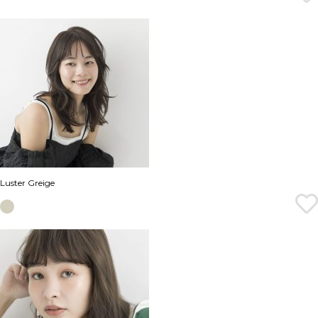
Luster Greige