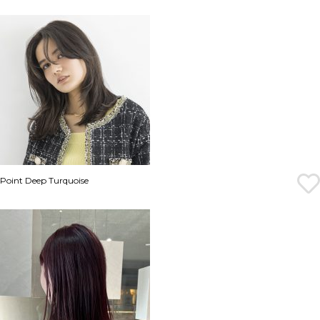
Point Deep Turquoise