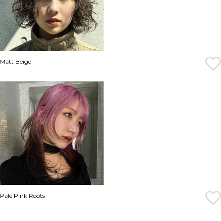
Matt Beige
Pale Pink Roots