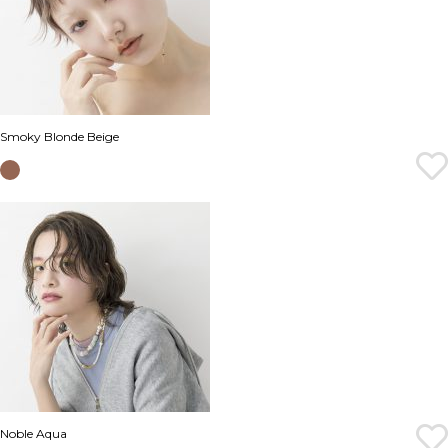
Smoky Blonde Beige
Noble Aqua