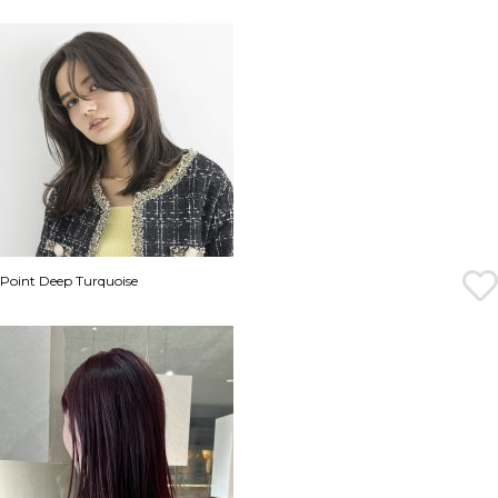
Point Deep Turquoise