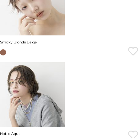
Smoky Blonde Beige
Noble Aqua