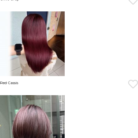
Red Cassis