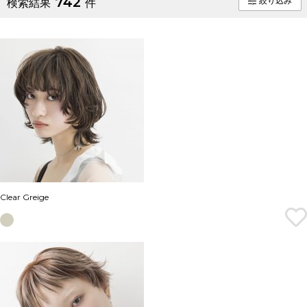
742
絞り込み
検索結果
件
Clear Greige