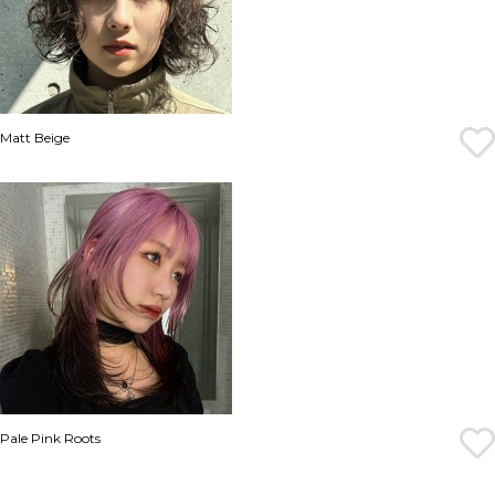
Matt Beige
Pale Pink Roots