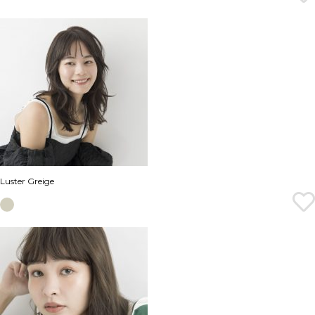
Luster Greige