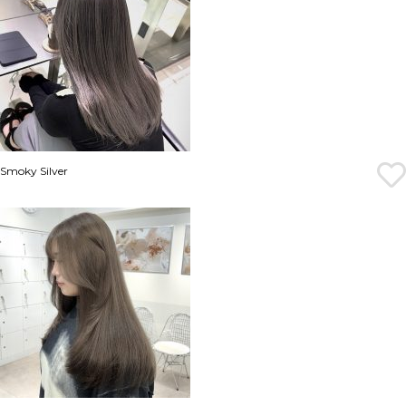
Smoky Silver