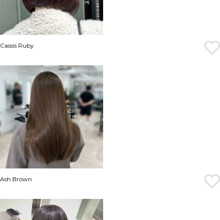
Cassis Ruby
Ash Brown