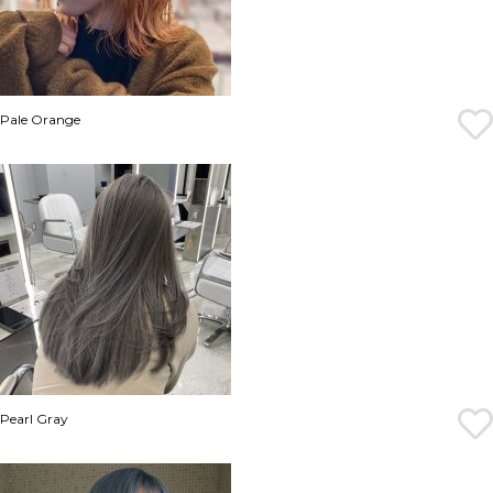
Pale Orange
Pearl Gray