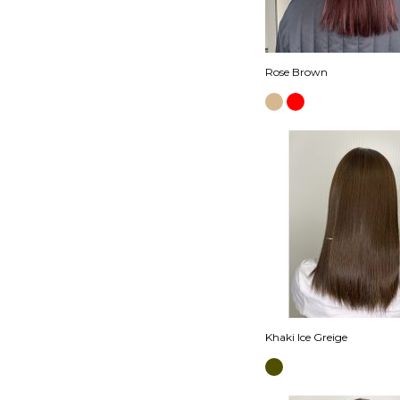
Rose Brown
Khaki Ice Greige