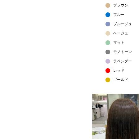
ブラウン
ブルー
ブルージュ
ベージュ
マット
モノトーン
ラベンダー
レッド
ゴールド