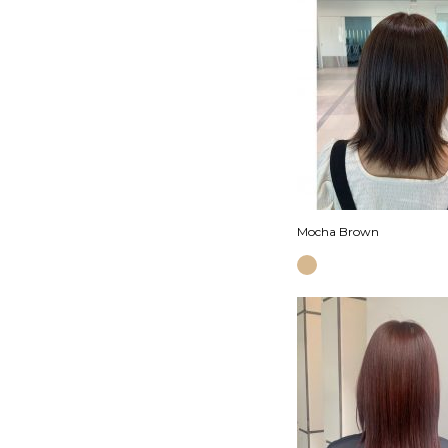
Mocha Brown