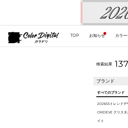
TOP
お知らせ
カラー
13
検索結果
ブランド
すべてのブランド
2026SSトレンド
ORDEVE クリス
イト