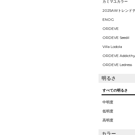
カミマユカラー
2025AWトレンド
ENOG
ORDEVE
ORDEVE Seedil
Villa Lodola
ORDEVE Addicth
ORDEVE Ledress
明るさ
すべての明るさ
中明度
低明度
高明度
カラー