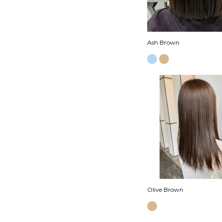
Ash Brown
Olive Brown