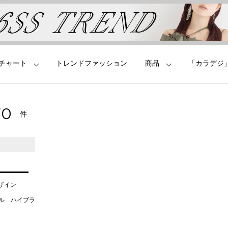
チャート
トレンドファッション
商品
「カラデジ
70
件
デザイン
タル ハイブラ