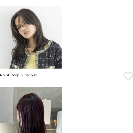
Point Deep Turquoise