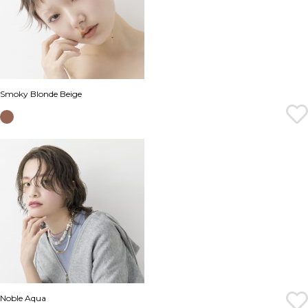
Smoky Blonde Beige
Noble Aqua