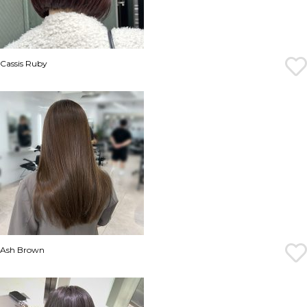
Cassis Ruby
Ash Brown