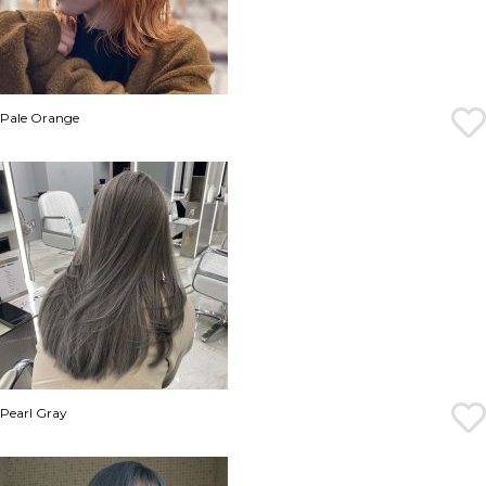
Pale Orange
Pearl Gray