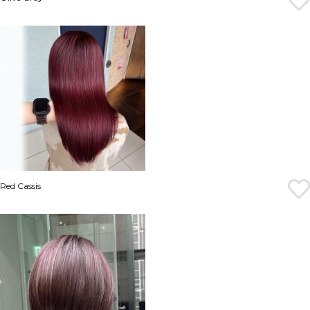
Red Cassis