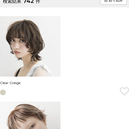
742
絞り込み
検索結果
件
Clear Greige