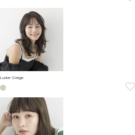
Luster Greige