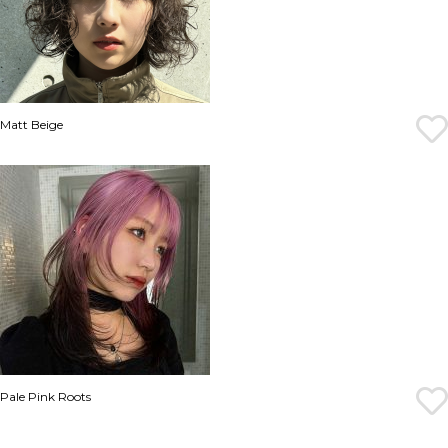
Matt Beige
Pale Pink Roots