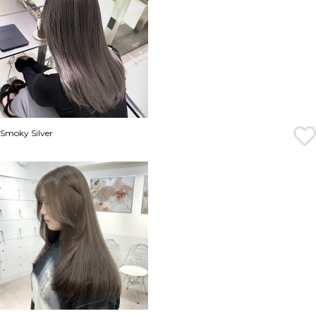
Smoky Silver