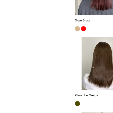
Rose Brown
Khaki Ice Greige