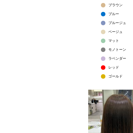
ブラウン
ブルー
ブルージュ
ベージュ
マット
モノトーン
ラベンダー
レッド
ゴールド