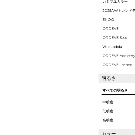
カミマユカラー
2025AWトレンド
ENOG
ORDEVE
ORDEVE Seedil
Villa Lodola
ORDEVE Addicth
ORDEVE Ledress
明るさ
すべての明るさ
中明度
低明度
高明度
カラー