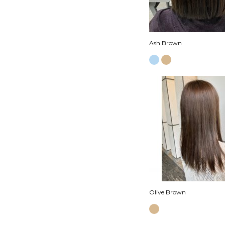
Ash Brown
Olive Brown