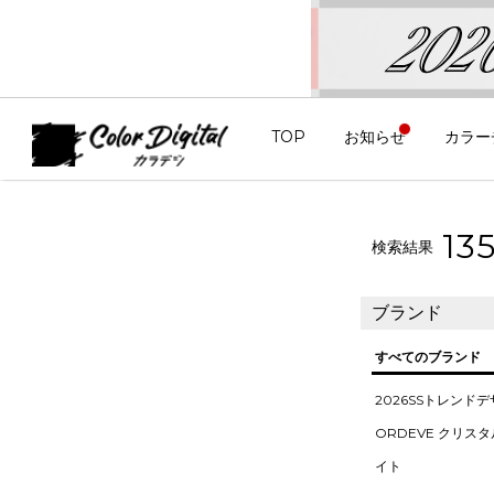
TOP
お知らせ
カラー
13
検索結果
ブランド
すべてのブランド
2026SSトレンド
ORDEVE クリス
イト