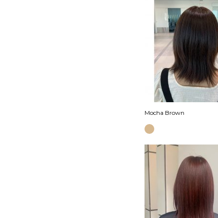
Mocha Brown