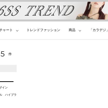
チャート
トレンドファッション
商品
「カラデジ
70
件
デザイン
タル ハイブラ