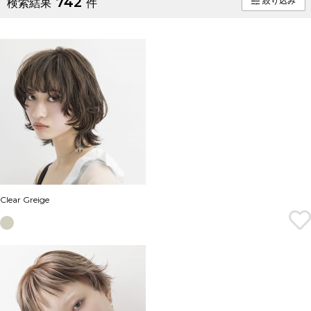
742
絞り込み
検索結果
件
Clear Greige