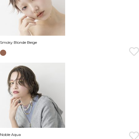
Smoky Blonde Beige
Noble Aqua