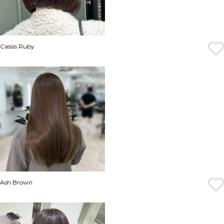
Cassis Ruby
Ash Brown