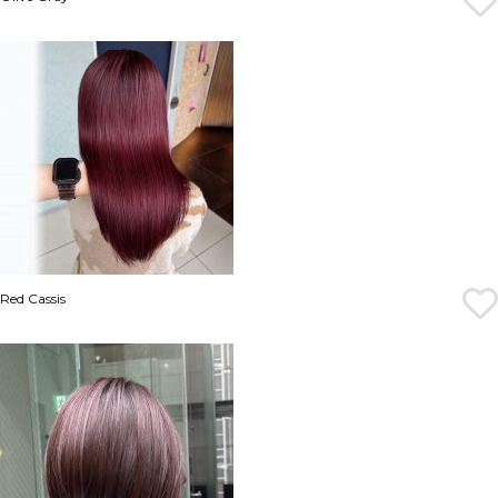
Red Cassis