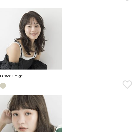
Luster Greige