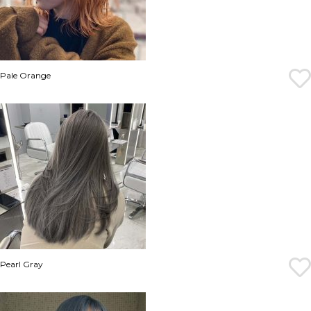
Pale Orange
Pearl Gray