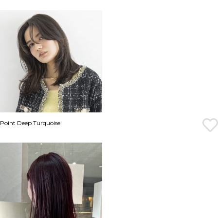
Point Deep Turquoise