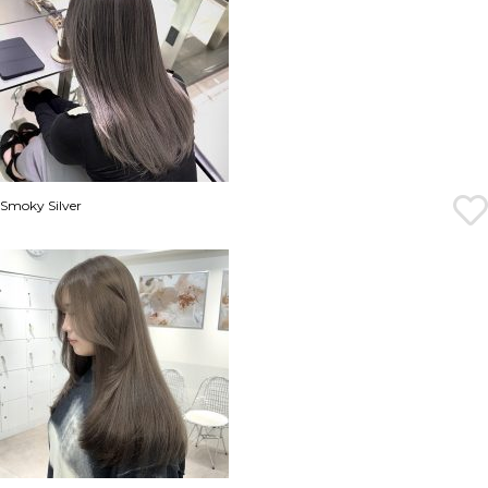
Smoky Silver