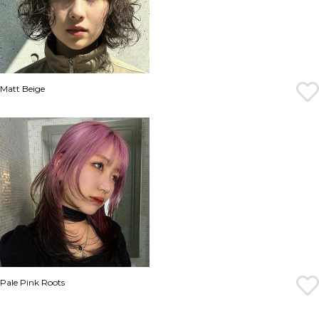
Matt Beige
Pale Pink Roots