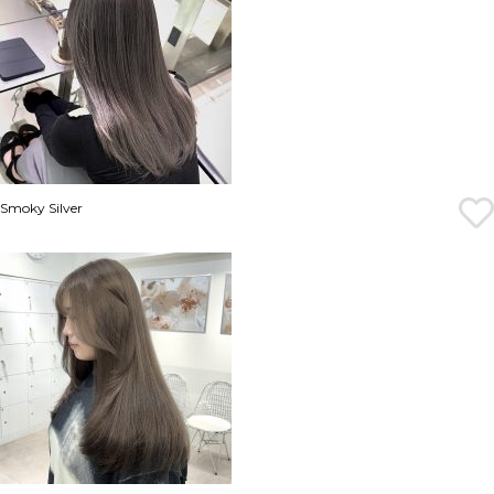
Smoky Silver