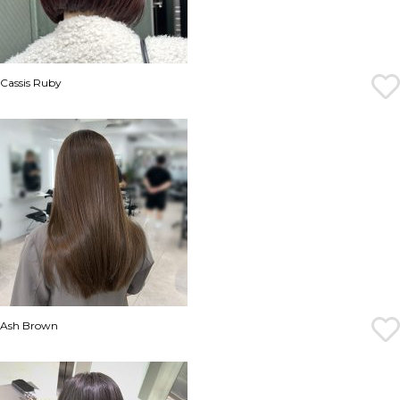
Cassis Ruby
Ash Brown