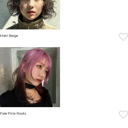
Matt Beige
Pale Pink Roots