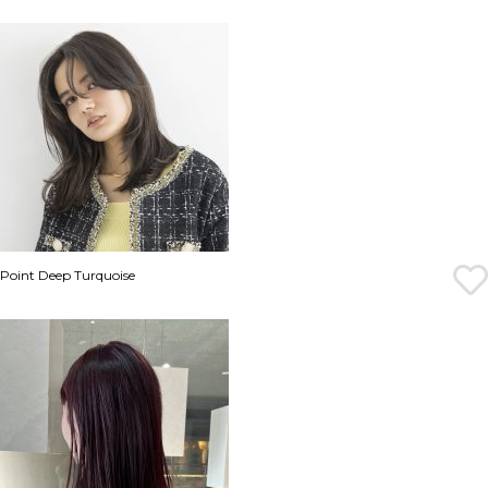
Point Deep Turquoise