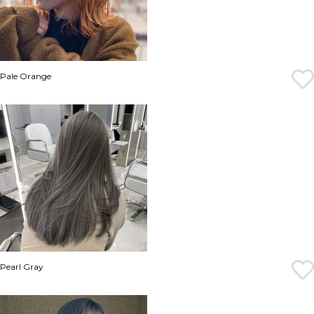
Pale Orange
Pearl Gray