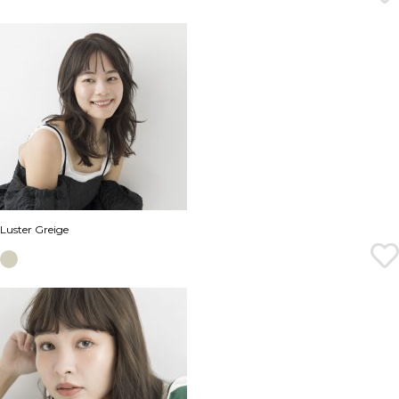
Luster Greige