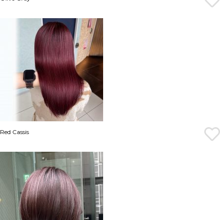
Red Cassis