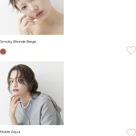
Smoky Blonde Beige
Noble Aqua