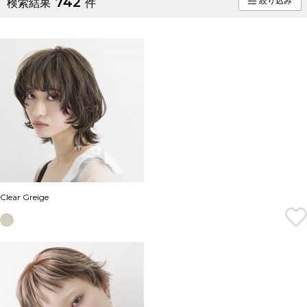
742
絞り込み
検索結果
件
Clear Greige