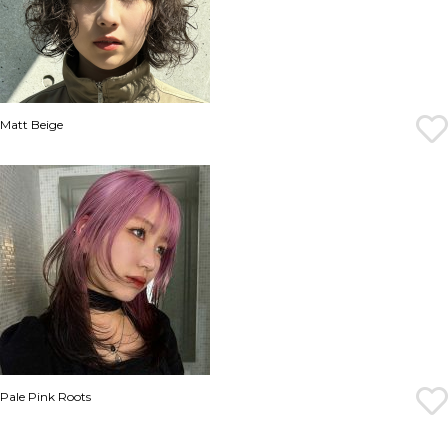
Matt Beige
Pale Pink Roots