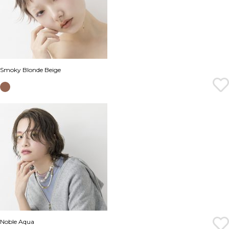
Smoky Blonde Beige
Noble Aqua