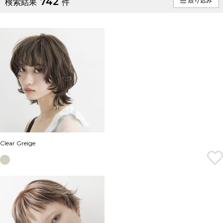
742
絞り込み
検索結果
件
Clear Greige