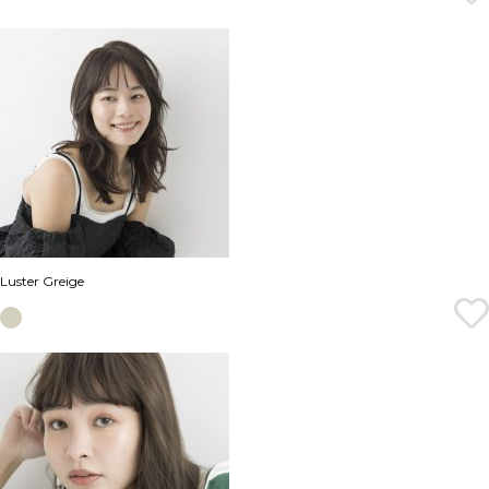
Luster Greige