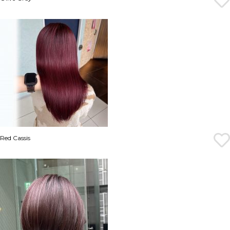
Red Cassis