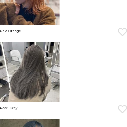
Pale Orange
Pearl Gray