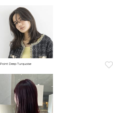
Point Deep Turquoise