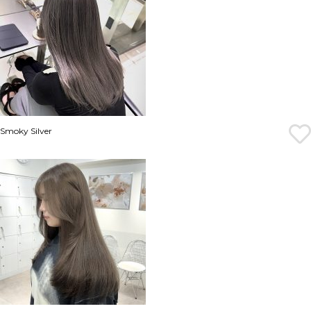
Smoky Silver