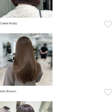
Cassis Ruby
Ash Brown