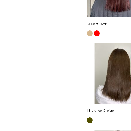
Rose Brown
Khaki Ice Greige