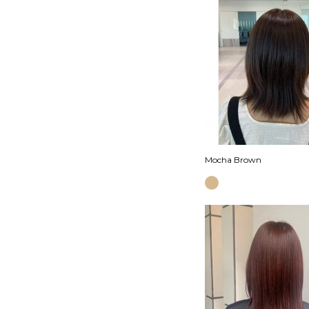
Mocha Brown