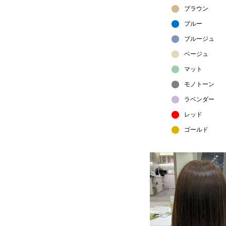
ブラウン
ブルー
ブルージュ
ベージュ
マット
モノトーン
ラベンダー
レッド
ゴールド