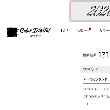
TOP
お知らせ
カラー
13
検索結果
ブランド
すべてのブランド
2026SSトレンド
ORDEVE クリス
イト