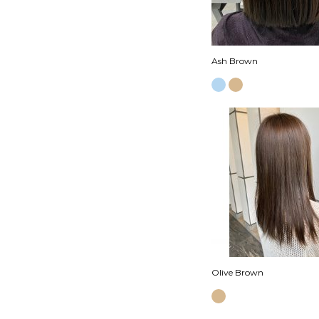
Ash Brown
Olive Brown