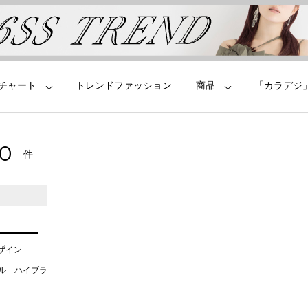
チャート
トレンドファッション
商品
「カラデジ
70
件
デザイン
タル ハイブラ