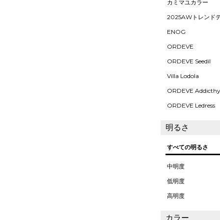
カミマユカラー
2025AWトレンド
ENOG
ORDEVE
ORDEVE Seedil
Villa Lodola
ORDEVE Addicth
ORDEVE Ledress
明るさ
すべての明るさ
中明度
低明度
高明度
カラー