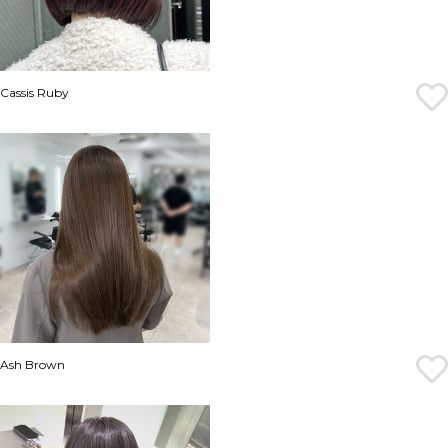
Cassis Ruby
Ash Brown