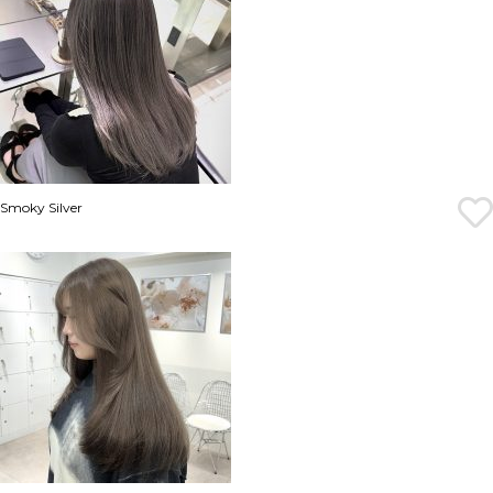
Smoky Silver