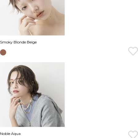
Smoky Blonde Beige
Noble Aqua