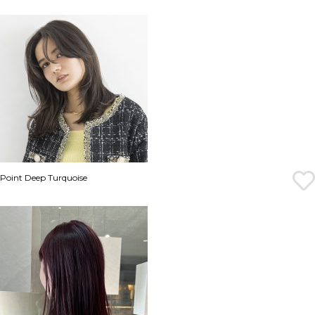
Point Deep Turquoise