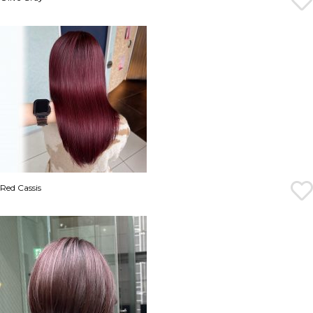
Red Cassis