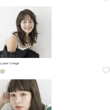
Luster Greige