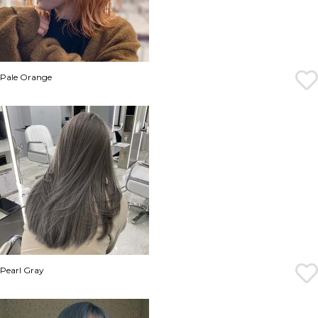
Pale Orange
Pearl Gray