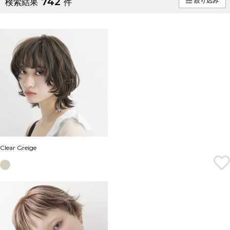
742
絞り込み
検索結果
件
Clear Greige