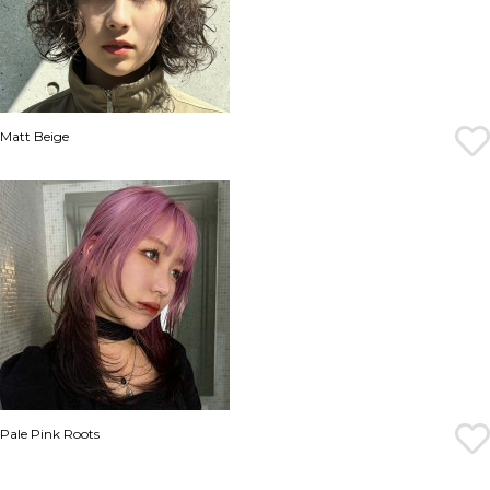
Matt Beige
Pale Pink Roots