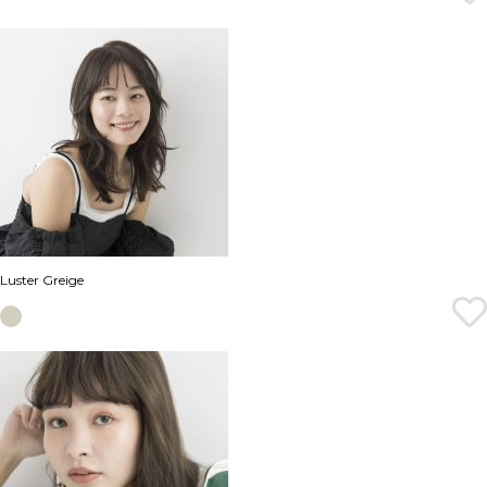
Luster Greige