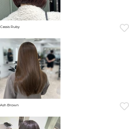
Cassis Ruby
Ash Brown