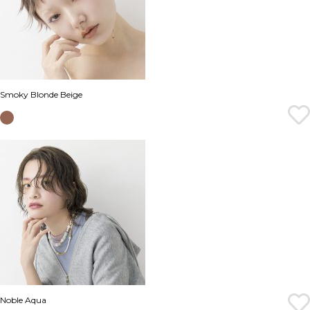
Smoky Blonde Beige
Noble Aqua