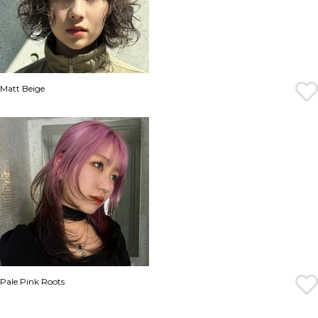
Matt Beige
Pale Pink Roots