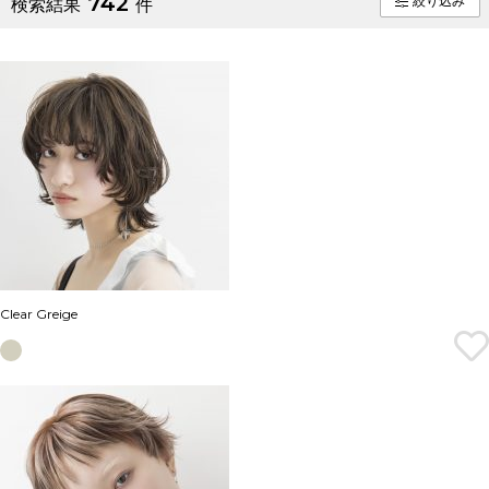
742
絞り込み
検索結果
件
Clear Greige