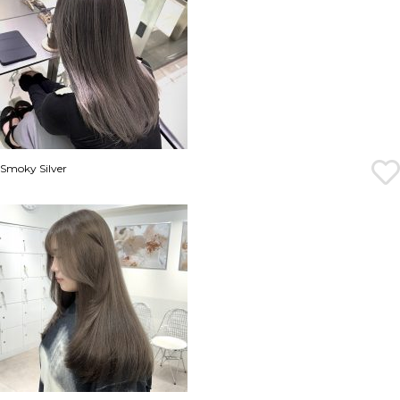
Smoky Silver