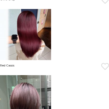
Red Cassis