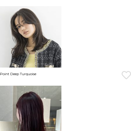
Point Deep Turquoise