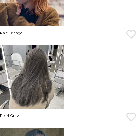
Pale Orange
Pearl Gray