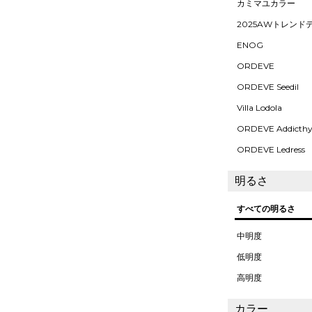
カミマユカラー
2025AWトレンド
ENOG
ORDEVE
ORDEVE Seedil
Villa Lodola
ORDEVE Addicth
ORDEVE Ledress
明るさ
すべての明るさ
中明度
低明度
高明度
カラー