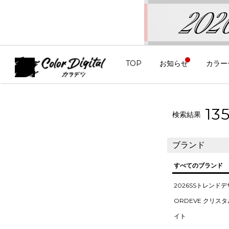
TOP
お知らせ
カラー
13
検索結果
ブランド
すべてのブランド
2026SSトレンド
ORDEVE クリス
イト