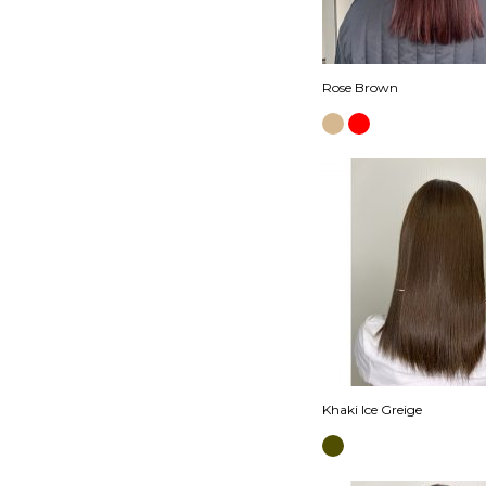
Rose Brown
Khaki Ice Greige