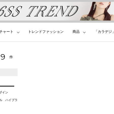
チャート
トレンドファッション
商品
「カラデジ
70
件
デザイン
タル ハイブラ