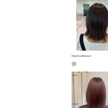
Mocha Brown