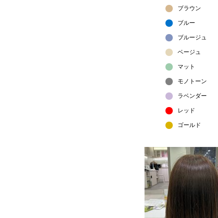
ブラウン
ブルー
ブルージュ
ベージュ
マット
モノトーン
ラベンダー
レッド
ゴールド