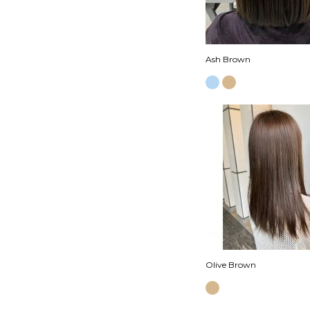
Ash Brown
Olive Brown