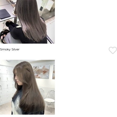
Smoky Silver