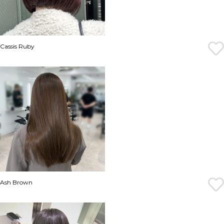
Cassis Ruby
Ash Brown