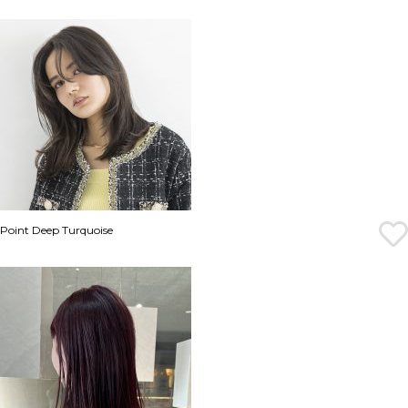
Point Deep Turquoise