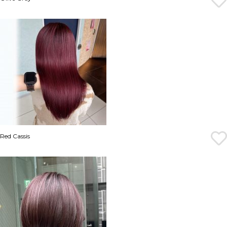
Red Cassis