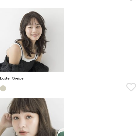
Luster Greige