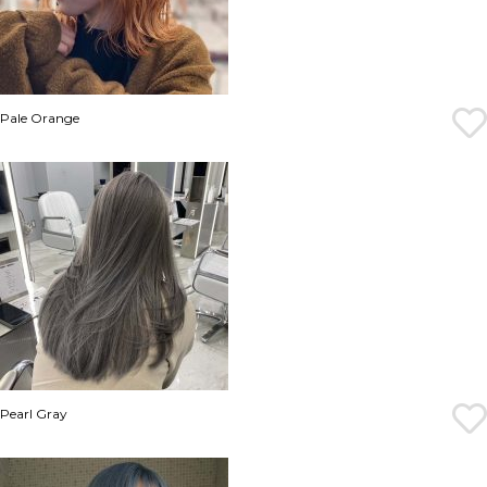
Pale Orange
Pearl Gray