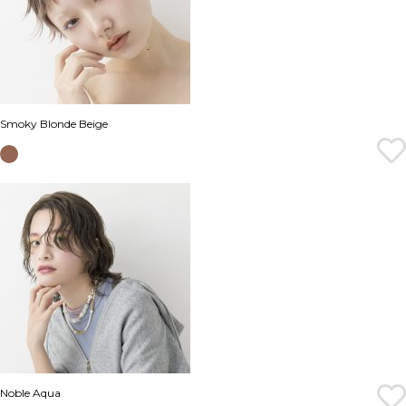
Smoky Blonde Beige
Noble Aqua