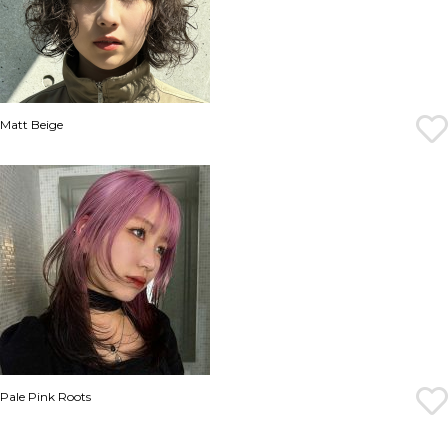
Matt Beige
Pale Pink Roots