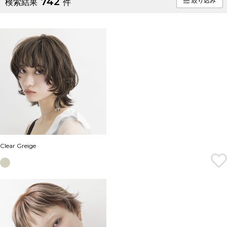
742
絞り込み
検索結果
件
Clear Greige