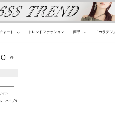
チャート
トレンドファッション
商品
「カラデジ
70
件
デザイン
タル ハイブラ