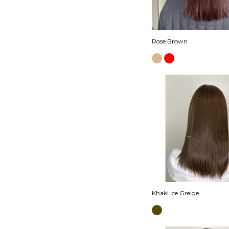
Rose Brown
Khaki Ice Greige