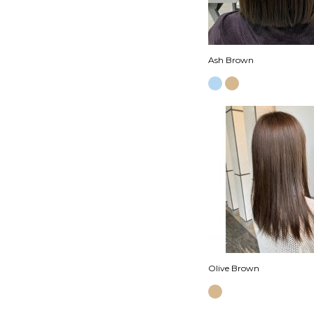
Ash Brown
Olive Brown