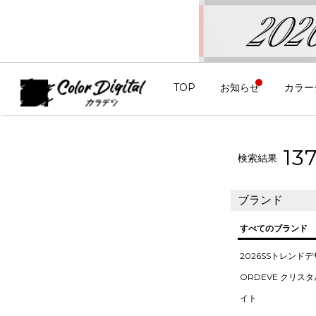
TOP
お知らせ
カラー
13
検索結果
ブランド
すべてのブランド
2026SSトレンド
ORDEVE クリス
イト