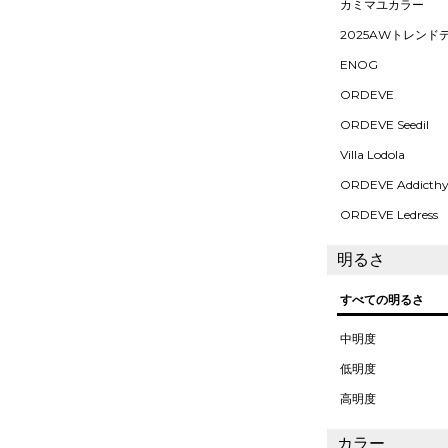
カミマユカラー
2025AWトレンド
ENOG
ORDEVE
ORDEVE Seedil
Villa Lodola
ORDEVE Addicth
ORDEVE Ledress
明るさ
すべての明るさ
中明度
低明度
高明度
カラー