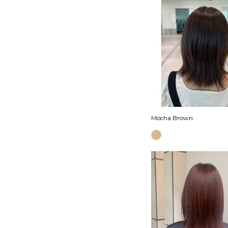
Mocha Brown