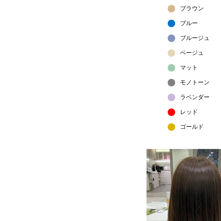
ブラウン
ブルー
ブルージュ
ベージュ
マット
モノトーン
ラベンダー
レッド
ゴールド