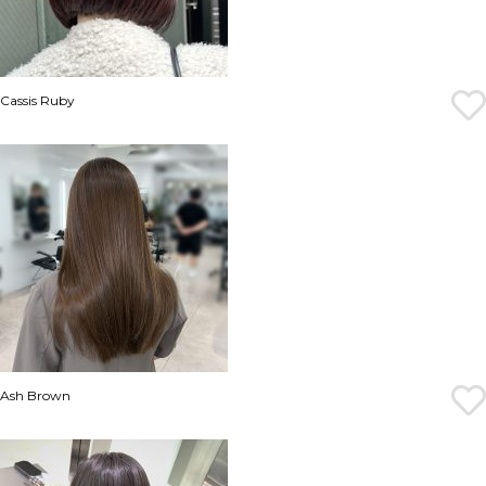
Cassis Ruby
Ash Brown