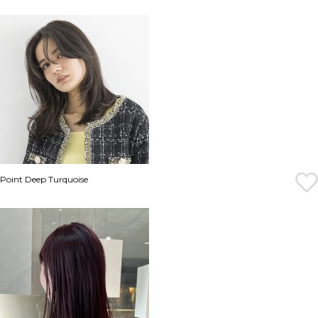
Point Deep Turquoise