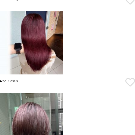
Red Cassis