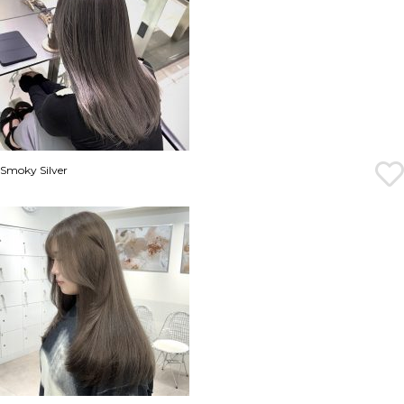
Smoky Silver