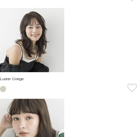
Luster Greige