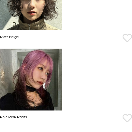
Matt Beige
Pale Pink Roots