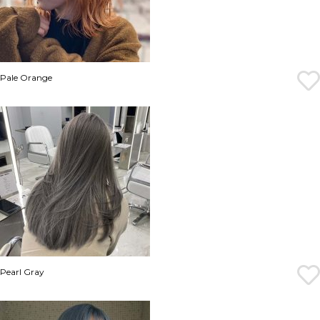
Pale Orange
Pearl Gray