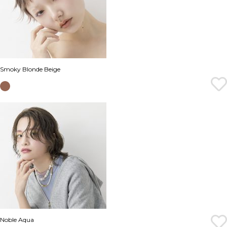
Smoky Blonde Beige
Noble Aqua