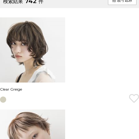
742
絞り込み
検索結果
件
Clear Greige