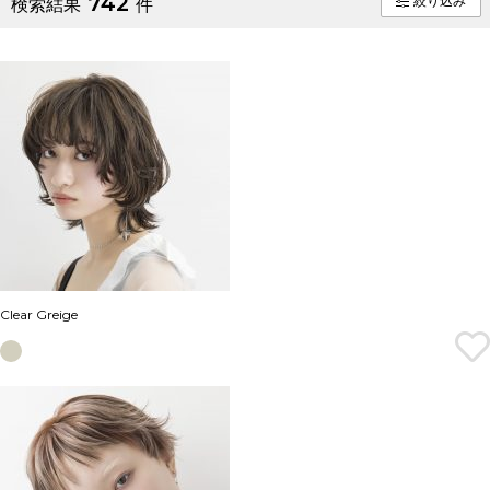
742
絞り込み
検索結果
件
Clear Greige