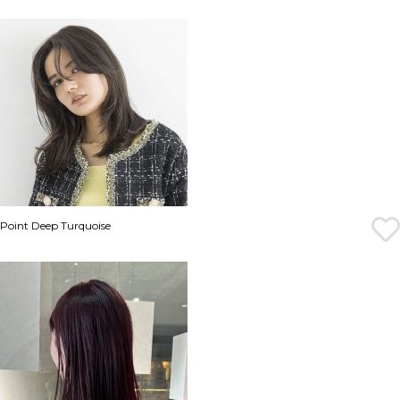
Point Deep Turquoise