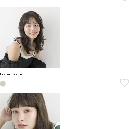
Luster Greige