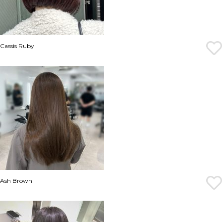
Cassis Ruby
Ash Brown