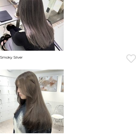
Smoky Silver