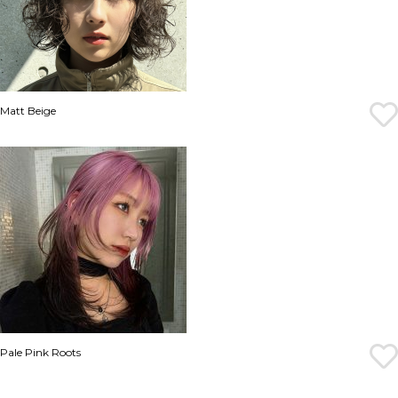
Matt Beige
Pale Pink Roots