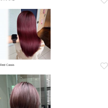
Red Cassis