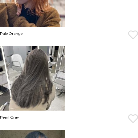
Pale Orange
Pearl Gray