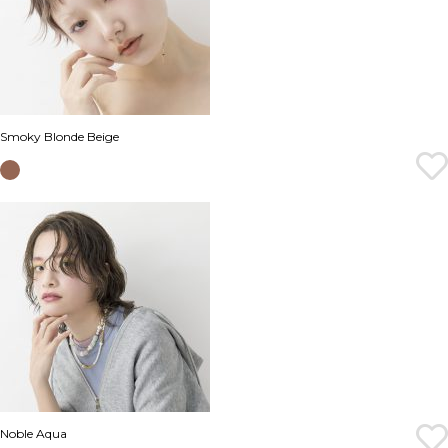
Smoky Blonde Beige
Noble Aqua