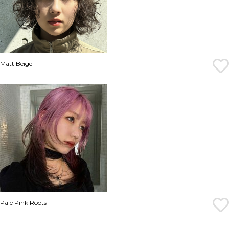
Matt Beige
Pale Pink Roots