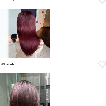
Red Cassis