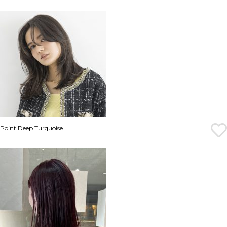
Point Deep Turquoise