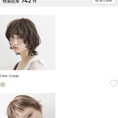
742
絞り込み
検索結果
件
Clear Greige