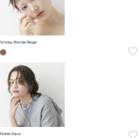
Smoky Blonde Beige
Noble Aqua