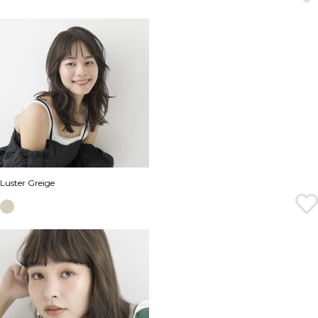
Luster Greige