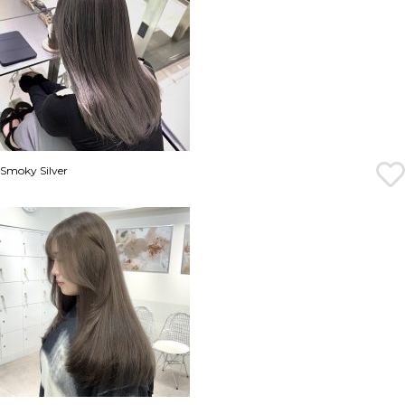
Smoky Silver