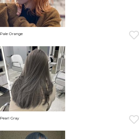
Pale Orange
Pearl Gray