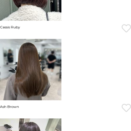
Cassis Ruby
Ash Brown