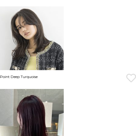
Point Deep Turquoise