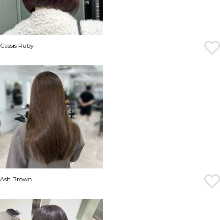
Cassis Ruby
Ash Brown