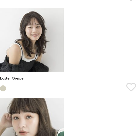
Luster Greige