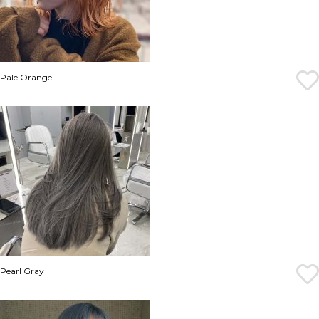
Pale Orange
Pearl Gray