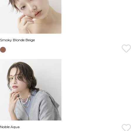
Smoky Blonde Beige
Noble Aqua