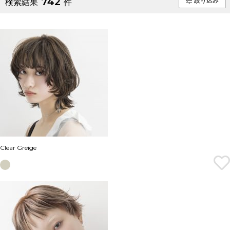
742
絞り込み
検索結果
件
Clear Greige