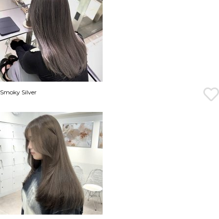
Smoky Silver