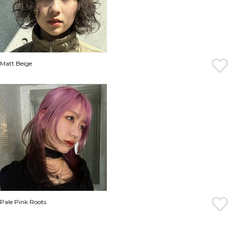
Matt Beige
Pale Pink Roots