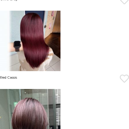
Red Cassis