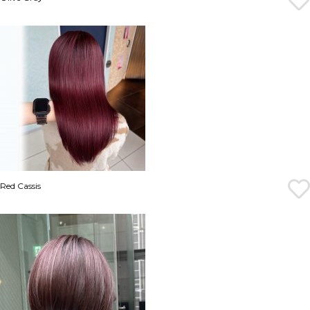
Red Cassis