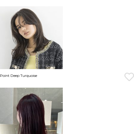
Point Deep Turquoise