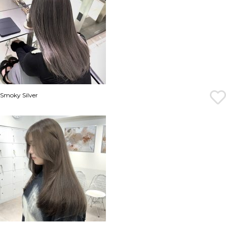
Smoky Silver