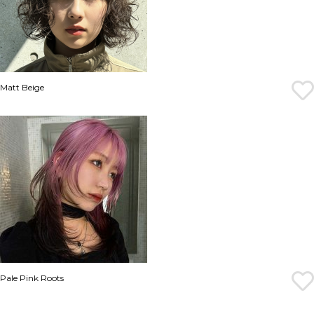
Matt Beige
Pale Pink Roots