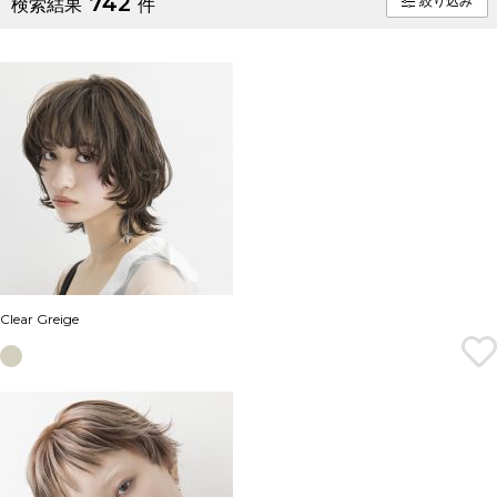
742
絞り込み
検索結果
件
Clear Greige