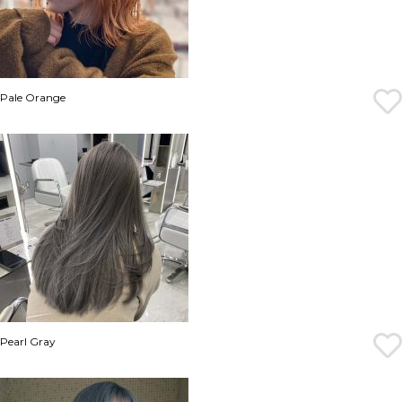
Pale Orange
Pearl Gray