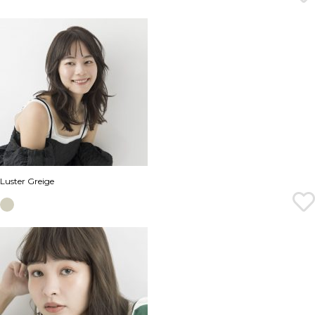
Luster Greige