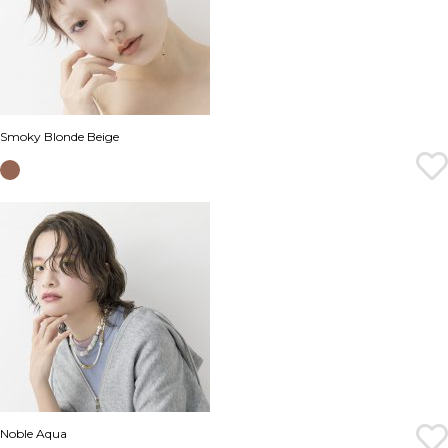
Smoky Blonde Beige
Noble Aqua