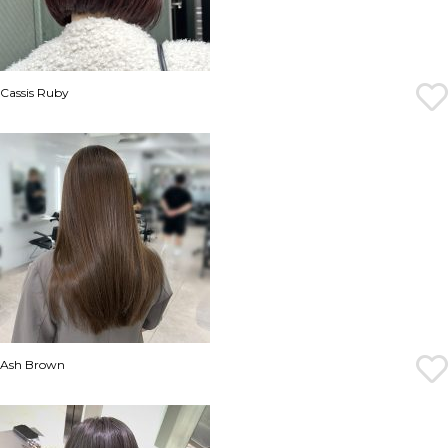
Cassis Ruby
Ash Brown