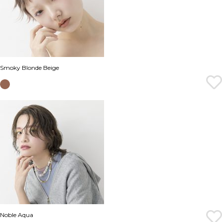
Smoky Blonde Beige
Noble Aqua