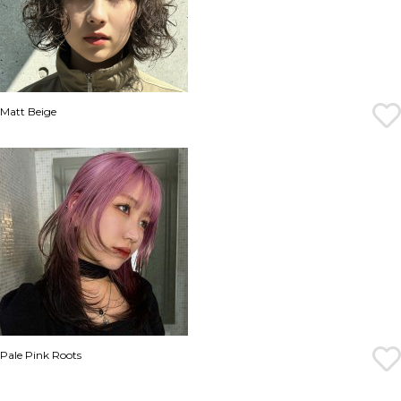
Matt Beige
Pale Pink Roots