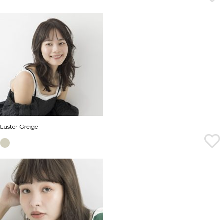
Luster Greige