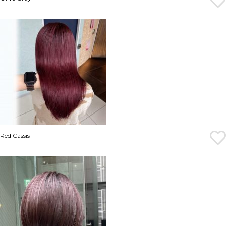
Red Cassis