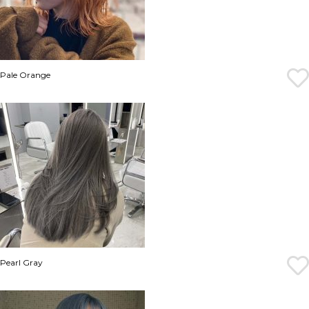
Pale Orange
Pearl Gray