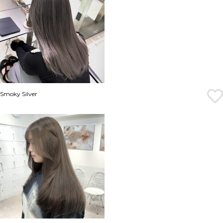
Smoky Silver