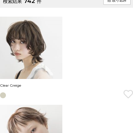
742
絞り込み
検索結果
件
Clear Greige