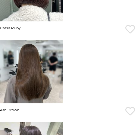
Cassis Ruby
Ash Brown