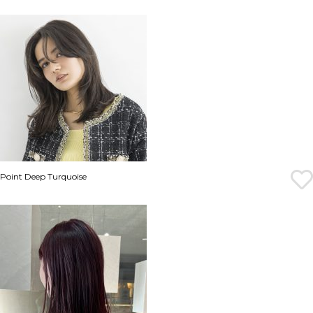
Point Deep Turquoise