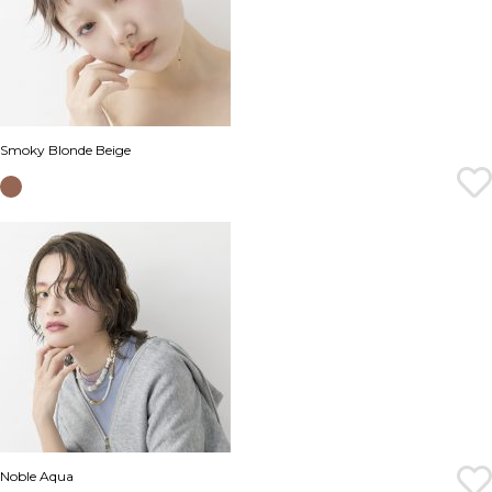
Smoky Blonde Beige
Noble Aqua