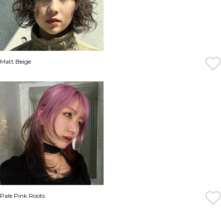
Matt Beige
Pale Pink Roots