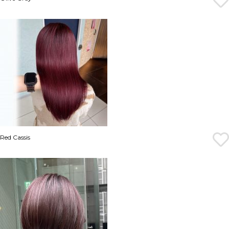
Red Cassis