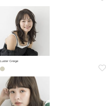
Luster Greige