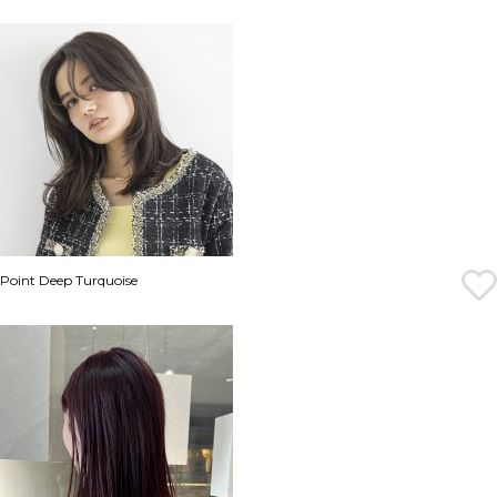
Point Deep Turquoise