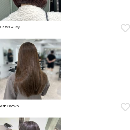
Cassis Ruby
Ash Brown