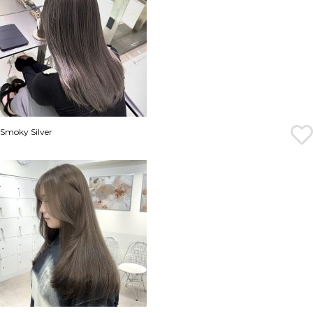
Smoky Silver