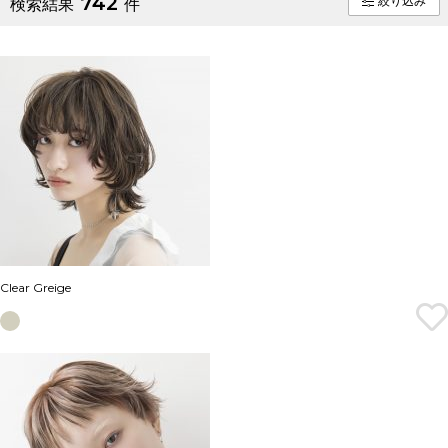
742
絞り込み
検索結果
件
Clear Greige