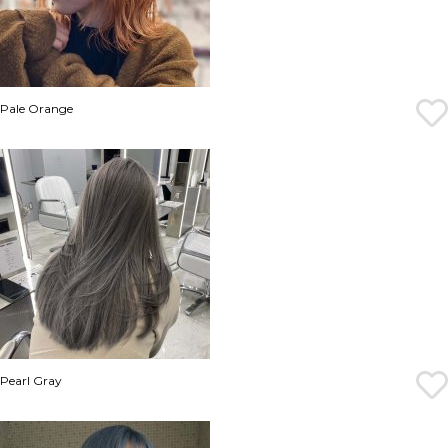
Pale Orange
Pearl Gray