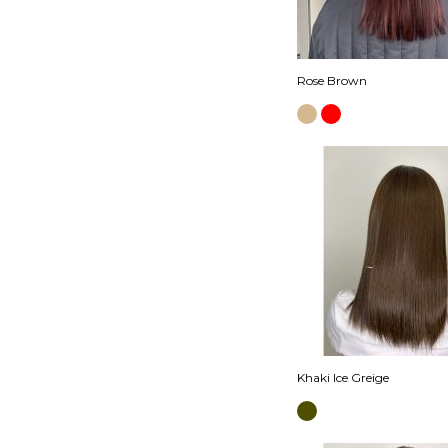
Rose Brown
Khaki Ice Greige