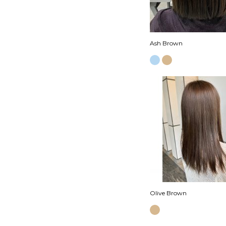
Ash Brown
Olive Brown