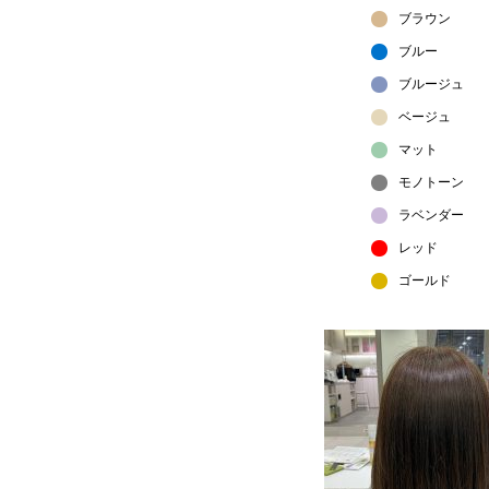
ブラウン
ブルー
ブルージュ
ベージュ
マット
モノトーン
ラベンダー
レッド
ゴールド