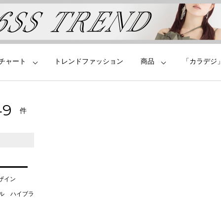
チャート
トレンドファッション
商品
「カラデジ
70
件
デザイン
タル ハイブラ