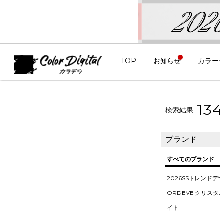
TOP
お知らせ
カラー
13
検索結果
ブランド
すべてのブランド
2026SSトレンド
ORDEVE クリス
イト