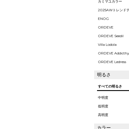
カミマユカラー
2025AWトレンド
ENOG
ORDEVE
ORDEVE Seedil
Villa Lodola
ORDEVE Addicth
ORDEVE Ledress
明るさ
すべての明るさ
中明度
低明度
高明度
カラー