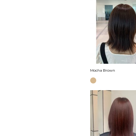
Mocha Brown