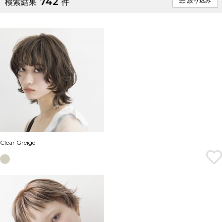
742
絞り込み
検索結果
件
Clear Greige