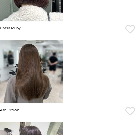
Cassis Ruby
Ash Brown