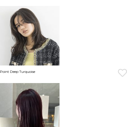
Point Deep Turquoise