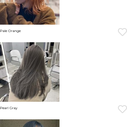
Pale Orange
Pearl Gray