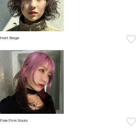
Matt Beige
Pale Pink Roots