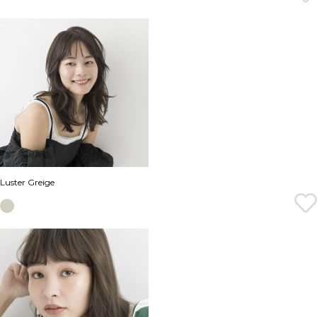
Luster Greige