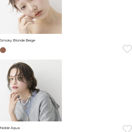
Smoky Blonde Beige
Noble Aqua