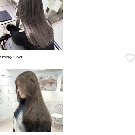
Smoky Silver