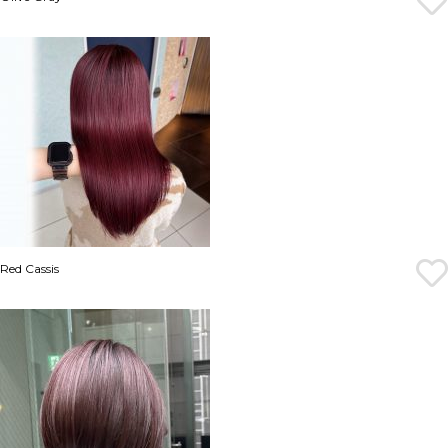
Red Cassis