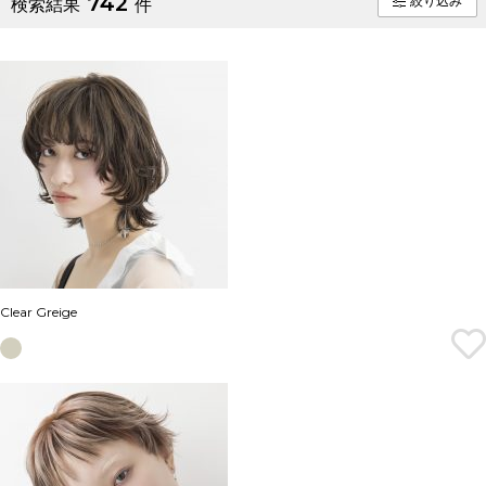
742
絞り込み
検索結果
件
Clear Greige