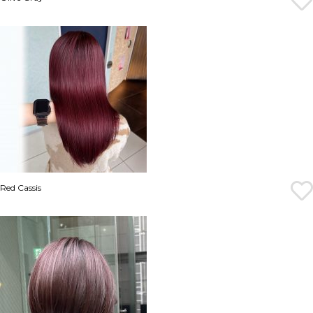
Red Cassis