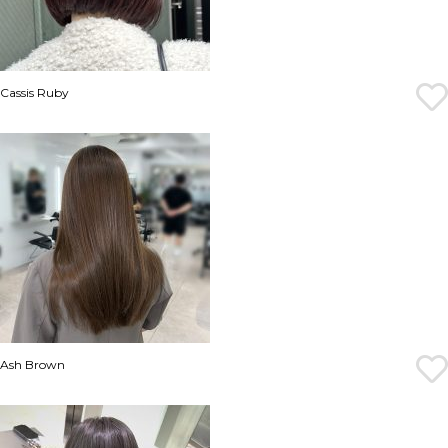
Cassis Ruby
Ash Brown