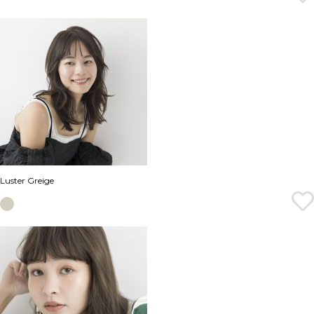
Luster Greige