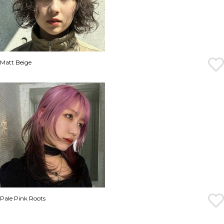
Matt Beige
Pale Pink Roots