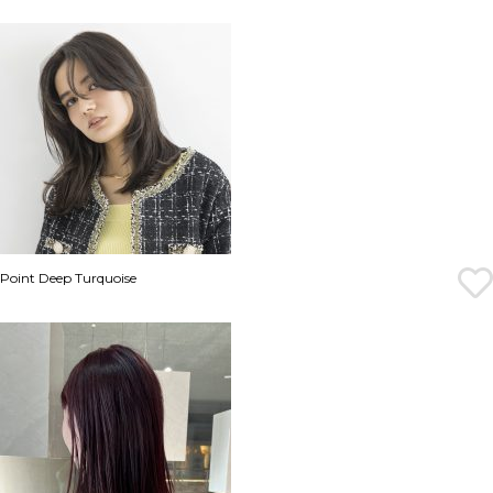
Point Deep Turquoise