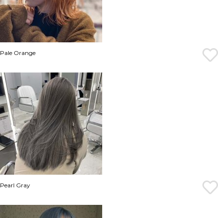
Pale Orange
Pearl Gray