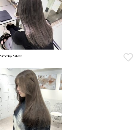
Smoky Silver