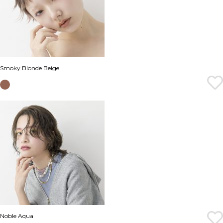
Smoky Blonde Beige
Noble Aqua