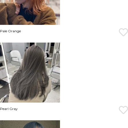
Pale Orange
Pearl Gray