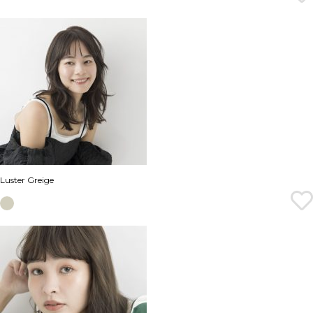
Luster Greige