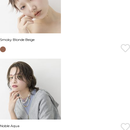
Smoky Blonde Beige
Noble Aqua