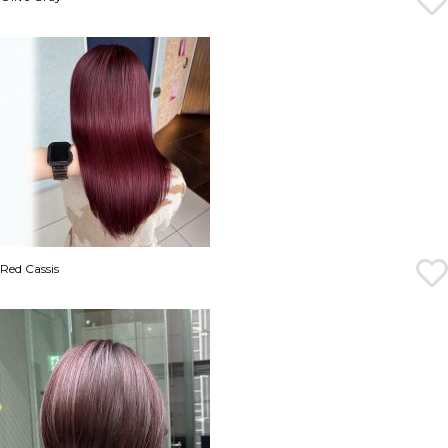
Red Cassis