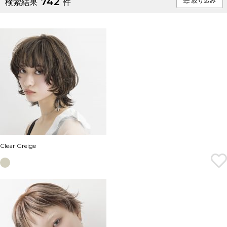
742
絞り込み
検索結果
件
Clear Greige