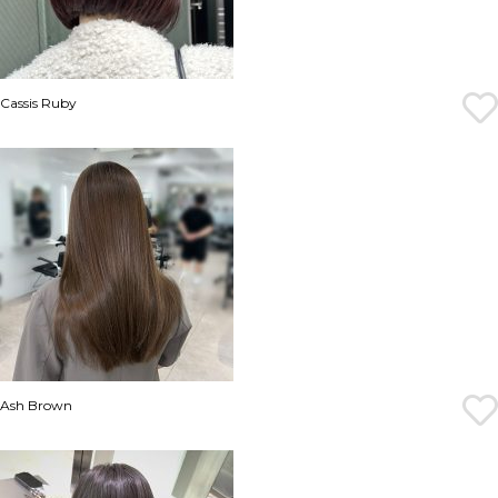
Cassis Ruby
Ash Brown