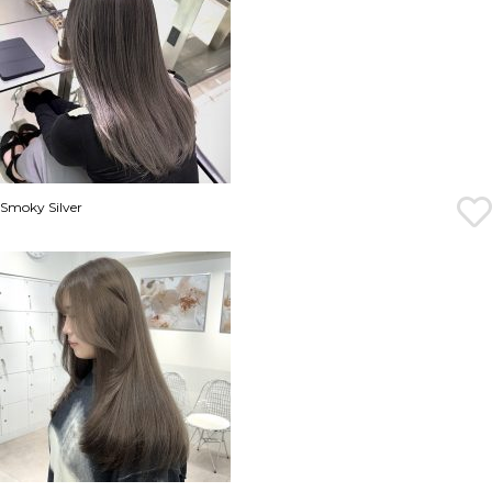
Smoky Silver