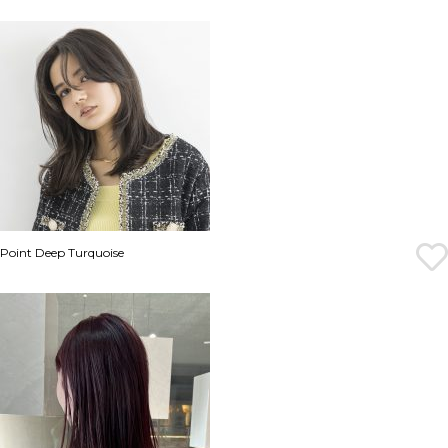
Point Deep Turquoise