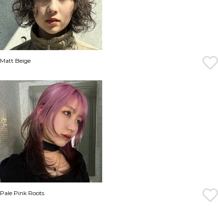
Matt Beige
Pale Pink Roots