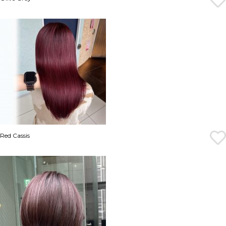
Red Cassis