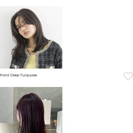
Point Deep Turquoise