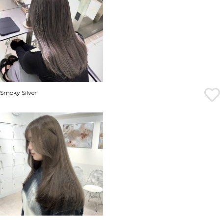
Smoky Silver