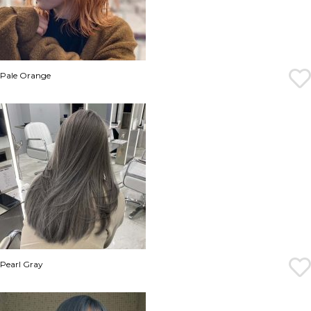
Pale Orange
Pearl Gray