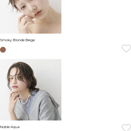
Smoky Blonde Beige
Noble Aqua