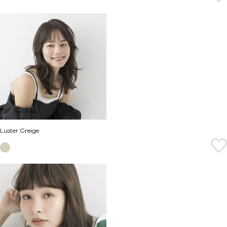
Luster Greige