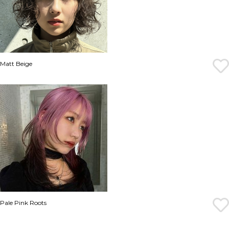
Matt Beige
Pale Pink Roots