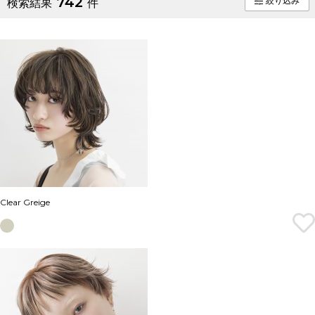
742
絞り込み
検索結果
件
Clear Greige