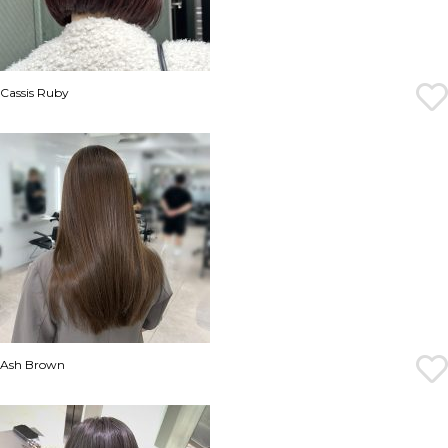
Cassis Ruby
Ash Brown