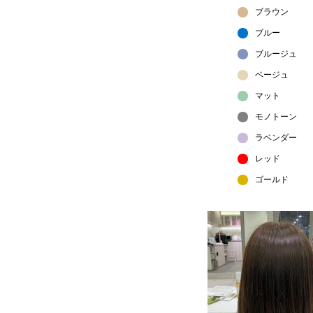
ブラウン
ブルー
ブルージュ
ベージュ
マット
モノトーン
ラベンダー
レッド
ゴールド