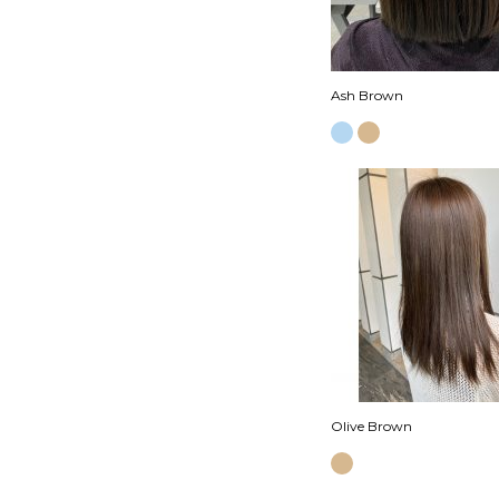
Ash Brown
Olive Brown