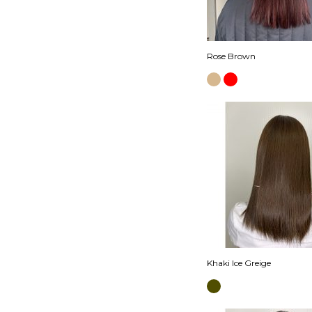
Rose Brown
Khaki Ice Greige