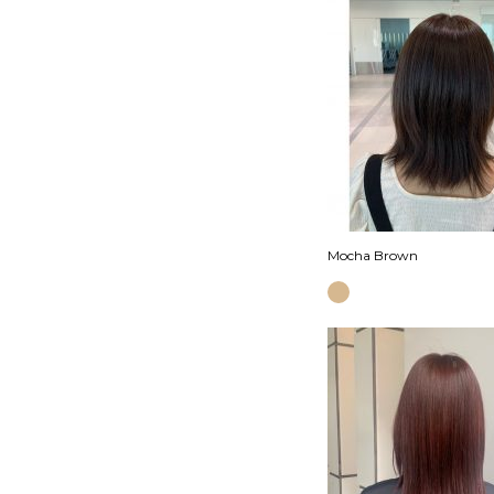
Mocha Brown