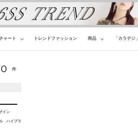
チャート
トレンドファッション
商品
「カラデジ
70
件
デザイン
タル ハイブラ