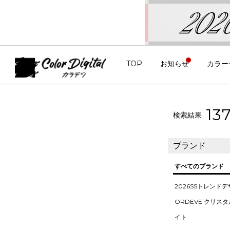
TOP
お知らせ
カラー
13
検索結果
ブランド
すべてのブランド
2026SSトレンド
ORDEVE クリス
イト