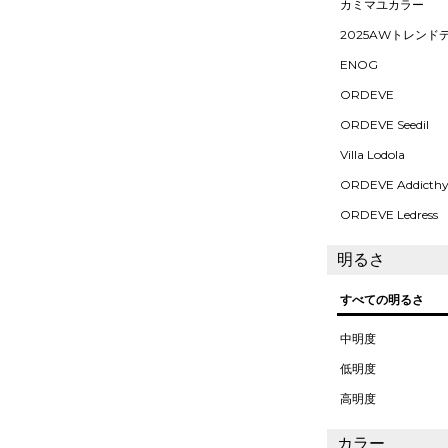
カミマユカラー
2025AWトレンド
ENOG
ORDEVE
ORDEVE Seedil
Villa Lodola
ORDEVE Addicth
ORDEVE Ledress
明るさ
すべての明るさ
中明度
低明度
高明度
カラー