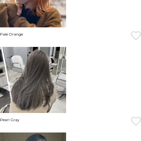
Pale Orange
Pearl Gray