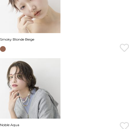
Smoky Blonde Beige
Noble Aqua