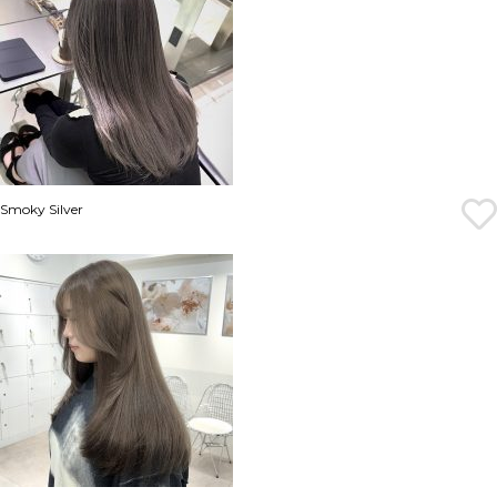
Smoky Silver