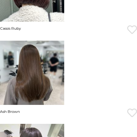
Cassis Ruby
Ash Brown