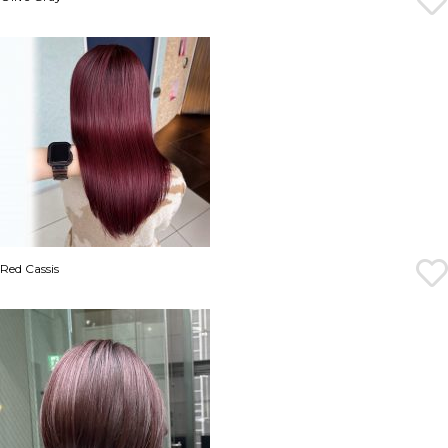
Red Cassis