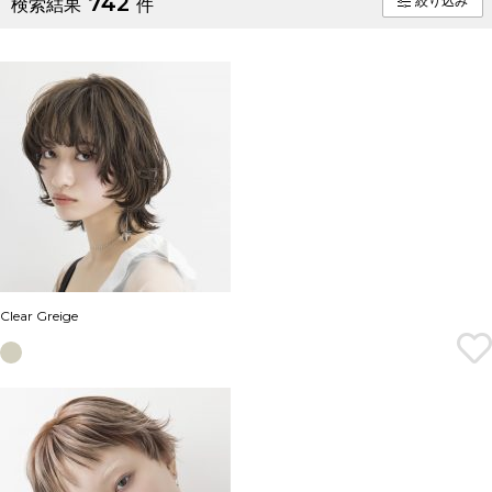
742
絞り込み
検索結果
件
Clear Greige