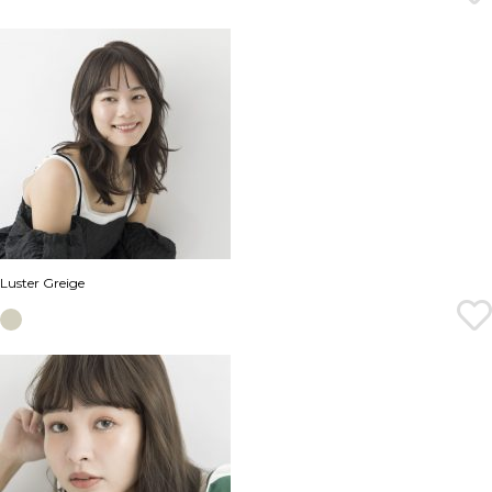
Luster Greige