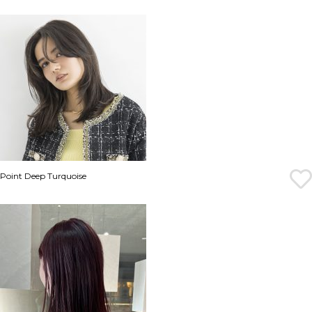
Point Deep Turquoise