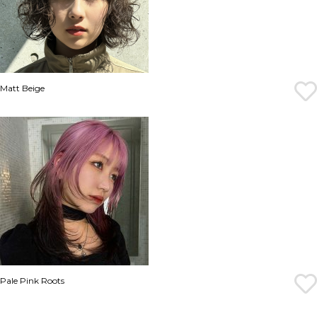
Matt Beige
Pale Pink Roots