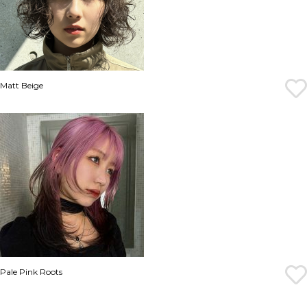
Matt Beige
Pale Pink Roots