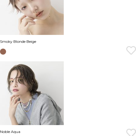
Smoky Blonde Beige
Noble Aqua