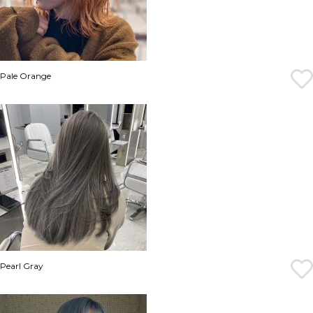
Pale Orange
Pearl Gray