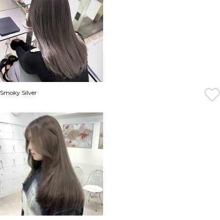
Smoky Silver