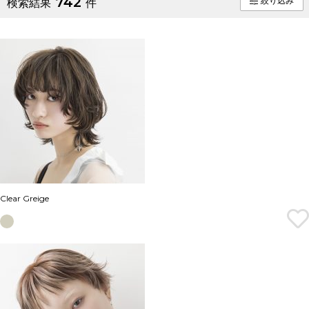
742
絞り込み
検索結果
件
Clear Greige