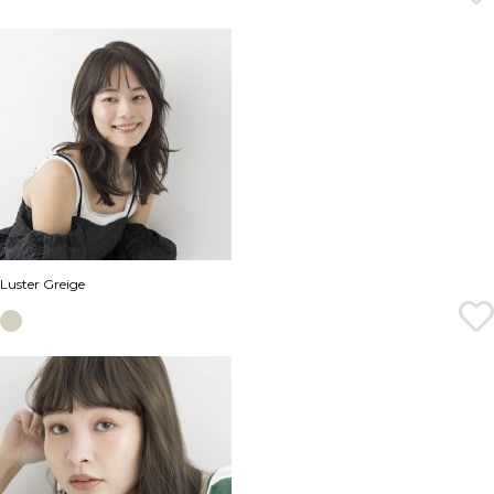
Luster Greige