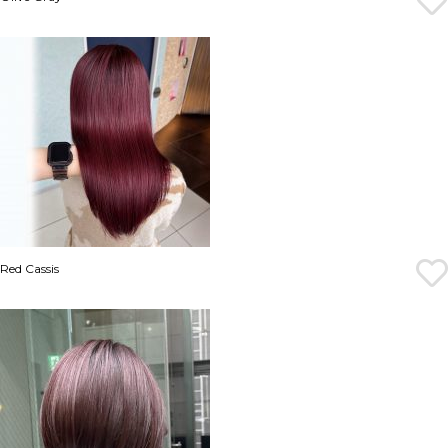
Red Cassis