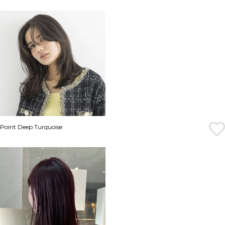
Point Deep Turquoise