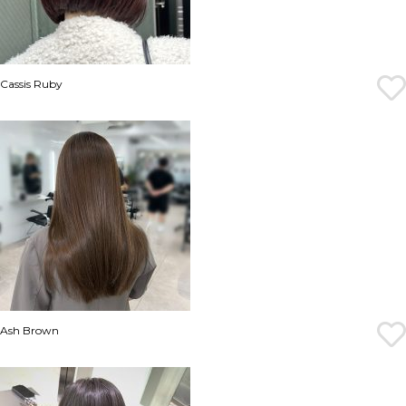
Cassis Ruby
Ash Brown