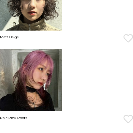
Matt Beige
Pale Pink Roots