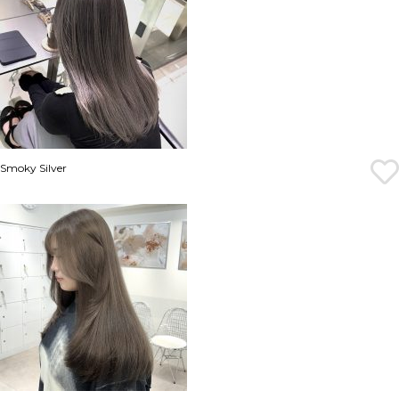
Smoky Silver