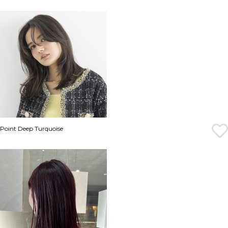
Point Deep Turquoise