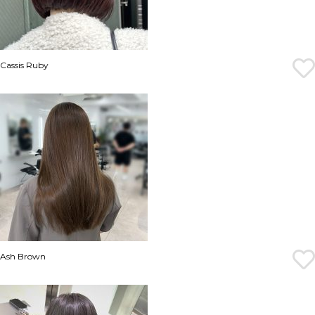
Cassis Ruby
Ash Brown