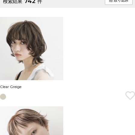
742
絞り込み
検索結果
件
Clear Greige