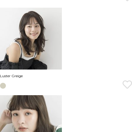
Luster Greige