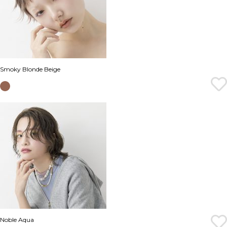
Smoky Blonde Beige
Noble Aqua