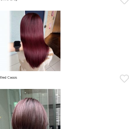
Red Cassis