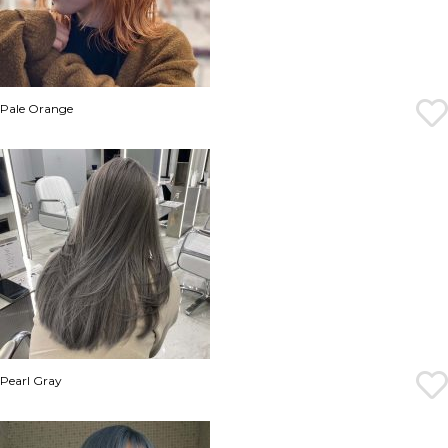
Pale Orange
Pearl Gray