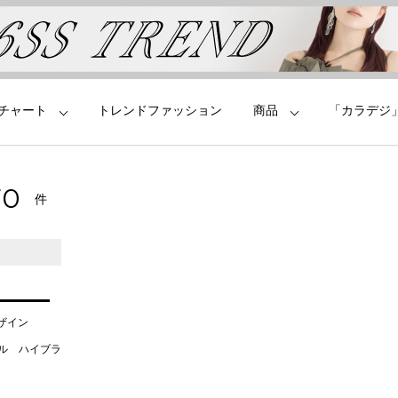
チャート
トレンドファッション
商品
「カラデジ
70
件
デザイン
タル ハイブラ