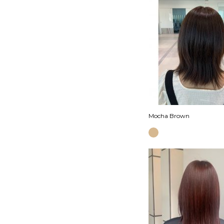
Mocha Brown