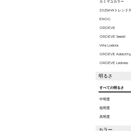
カミマユカラー
2025AWトレンド
ENOG
ORDEVE
ORDEVE Seedil
Villa Lodola
ORDEVE Addicth
ORDEVE Ledress
明るさ
すべての明るさ
中明度
低明度
高明度
カラー