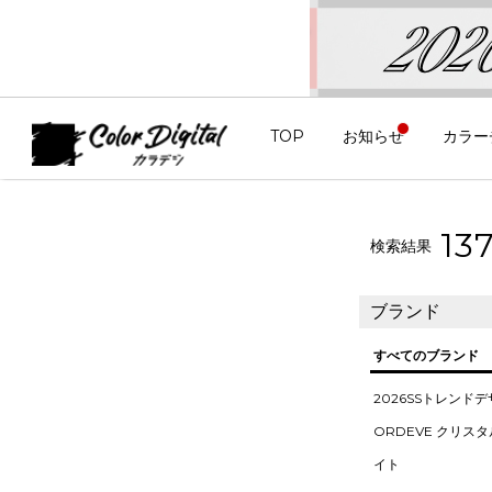
TOP
お知らせ
カラー
13
検索結果
ブランド
すべてのブランド
2026SSトレンド
ORDEVE クリス
イト