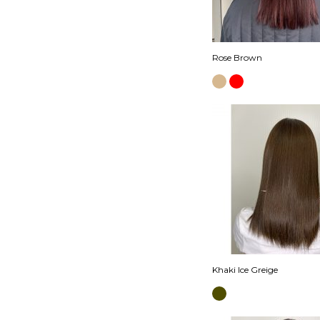
Rose Brown
Khaki Ice Greige