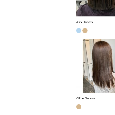
Ash Brown
Olive Brown