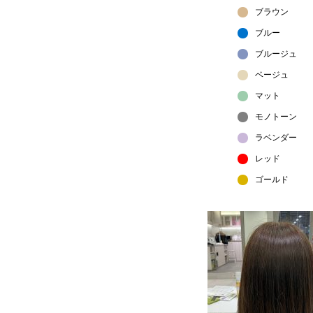
ブラウン
ブルー
ブルージュ
ベージュ
マット
モノトーン
ラベンダー
レッド
ゴールド