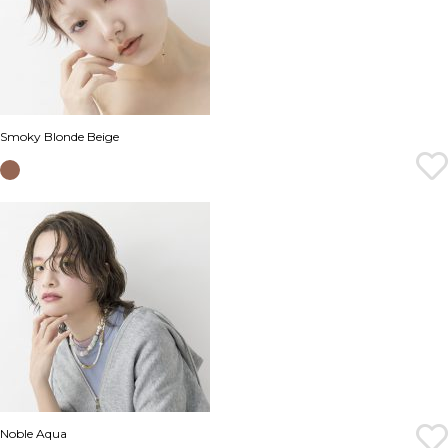
Smoky Blonde Beige
Noble Aqua