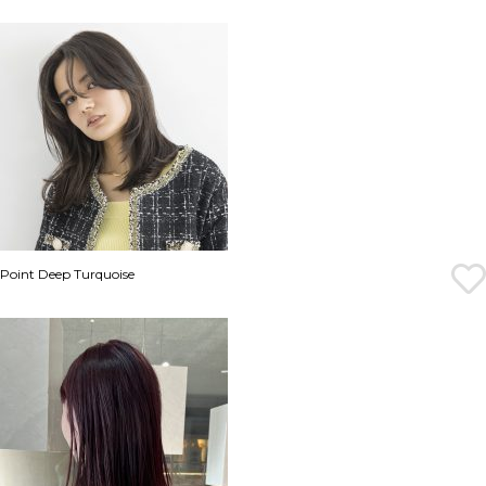
Point Deep Turquoise