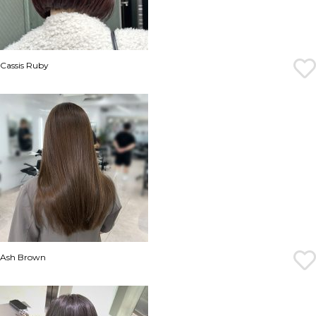
Cassis Ruby
Ash Brown