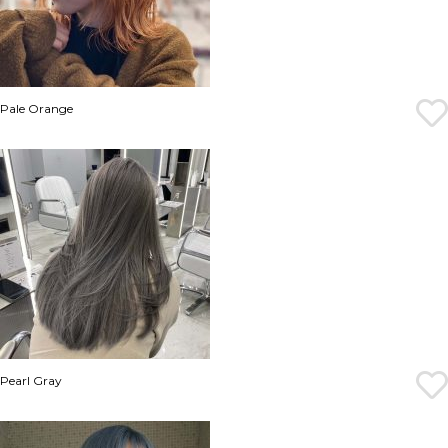
Pale Orange
Pearl Gray