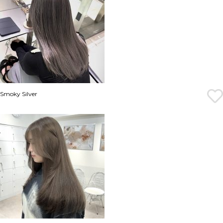
Smoky Silver