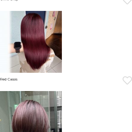
Red Cassis