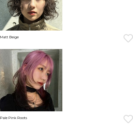
Matt Beige
Pale Pink Roots