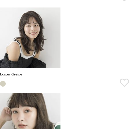
Luster Greige