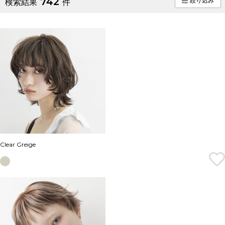
742
絞り込み
検索結果
件
Clear Greige